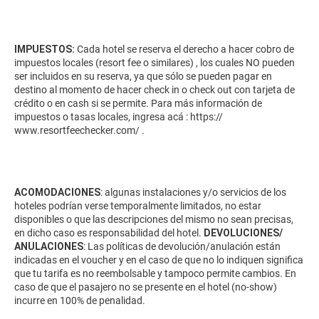
IMPUESTOS:
Cada hotel se reserva el derecho a hacer cobro de
impuestos locales (resort fee o similares) , los cuales NO pueden
ser incluidos en su reserva, ya que sólo se pueden pagar en
destino al momento de hacer check in o check out con tarjeta de
crédito o en cash si se permite. Para más información de
impuestos o tasas locales, ingresa acá :
https://
www.resortfeechecker.com/
.
ACOMODACIONES
: algunas instalaciones y/o servicios de los
hoteles podrían verse temporalmente limitados, no estar
disponibles o que las descripciones del mismo no sean precisas,
en dicho caso es responsabilidad del hotel.
DEVOLUCIONES/
ANULACIONES
: Las políticas de devolución/anulación están
indicadas en el voucher y en el caso de que no lo indiquen significa
que tu tarifa es no reembolsable y tampoco permite cambios. En
caso de que el pasajero no se presente en el hotel (no-show)
incurre en 100% de penalidad.