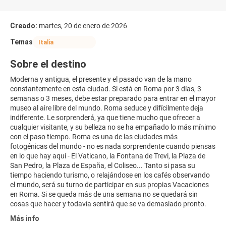
Creado:
martes, 20 de enero de 2026
Temas
Italia
Sobre el destino
Moderna y antigua, el presente y el pasado van de la mano
constantemente en esta ciudad. Si está en Roma por 3 días, 3
semanas o 3 meses, debe estar preparado para entrar en el mayor
museo al aire libre del mundo. Roma seduce y difícilmente deja
indiferente. Le sorprenderá, ya que tiene mucho que ofrecer a
cualquier visitante, y su belleza no se ha empañado lo más mínimo
con el paso tiempo. Roma es una de las ciudades más
fotogénicas del mundo - no es nada sorprendente cuando piensas
en lo que hay aquí - El Vaticano, la Fontana de Trevi, la Plaza de
San Pedro, la Plaza de España, el Coliseo... Tanto si pasa su
tiempo haciendo turismo, o relajándose en los cafés observando
el mundo, será su turno de participar en sus propias Vacaciones
en Roma. Si se queda más de una semana no se quedará sin
cosas que hacer y todavía sentirá que se va demasiado pronto.
Más info