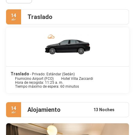
14
Traslado
abr
Traslado
- Privado: Estándar (Sedán)
Fiumicino Airport (FCO)
Hotel Villa Zaccardi
Hora de recogida: 11:25 a. m.
Tiempo máximo de espera: 60 minutos
14
Alojamiento
13 Noches
abr