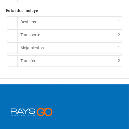
Esta idea incluye
Destinos
1
Transporte
2
Alojamientos
1
Transfers
2