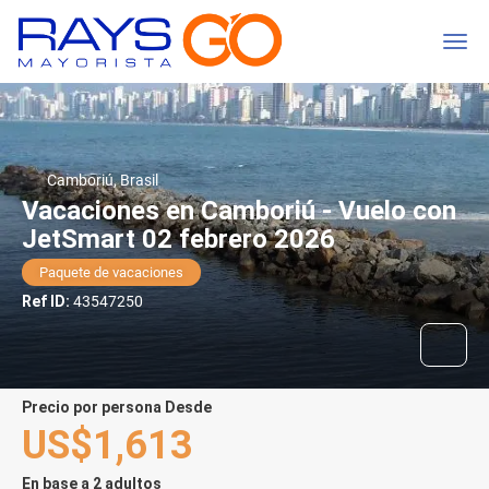
Camboriú, Brasil
Vacaciones en Camboriú - Vuelo con
JetSmart 02 febrero 2026
Paquete de vacaciones
Ref ID:
43547250
precio por persona Desde
US$1,613
En base a 2 adultos