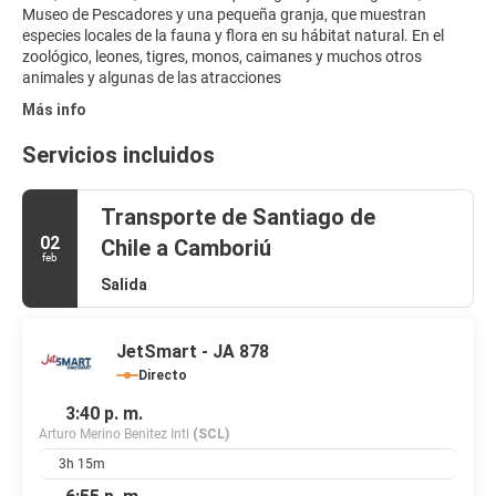
Museo de Pescadores y una pequeña granja, que muestran
especies locales de la fauna y flora en su hábitat natural. En el
zoológico, leones, tigres, monos, caimanes y muchos otros
animales y algunas de las atracciones
Más info
Servicios incluidos
Transporte de Santiago de
02
Chile a Camboriú
feb
Salida
JetSmart - JA 878
Directo
3:40 p. m.
Arturo Merino Benitez Intl
(SCL)
3h 15m