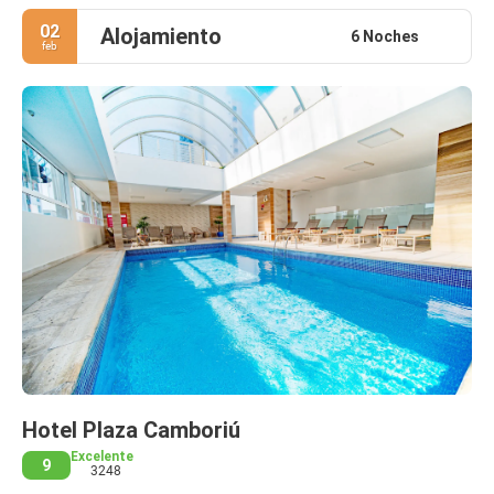
02
Alojamiento
6 Noches
feb
Hotel Plaza Camboriú
Excelente
9
3248