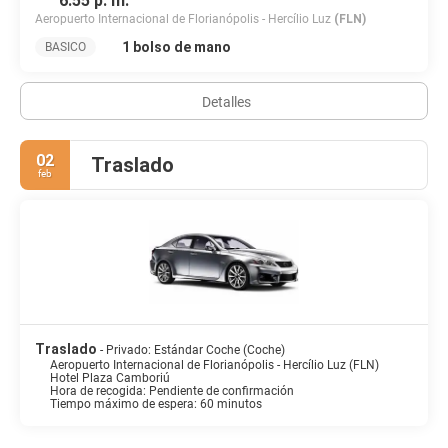
6:55 p. m.
Aeropuerto Internacional de Florianópolis - Hercílio Luz
(FLN)
1 bolso de mano
BASICO
Detalles
02
Traslado
feb
Traslado
- Privado: Estándar Coche (Coche)
Aeropuerto Internacional de Florianópolis - Hercílio Luz (FLN)
Hotel Plaza Camboriú
Hora de recogida: Pendiente de confirmación
Tiempo máximo de espera: 60 minutos