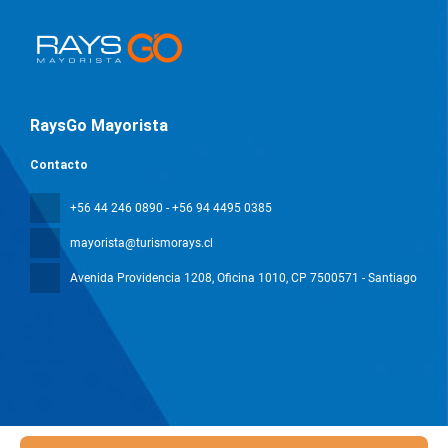
RaysGo Mayorista
Contacto
+56 44 246 0890 - +56 94 4495 0385
mayorista@turismorays.cl
Avenida Providencia 1208, Oficina 1010
, CP 7500571 - Santiago
Todos los derechos reservados Mayorista Rays © 2026
Política de