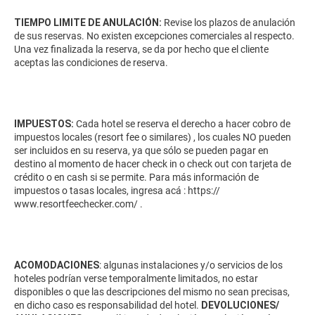
TIEMPO LIMITE DE ANULACIÓN:
Revise los plazos de anulación
de sus reservas. No existen excepciones comerciales al respecto.
Una vez finalizada la reserva, se da por hecho que el cliente
aceptas las condiciones de reserva.
IMPUESTOS:
Cada hotel se reserva el derecho a hacer cobro de
impuestos locales (resort fee o similares) , los cuales NO pueden
ser incluidos en su reserva, ya que sólo se pueden pagar en
destino al momento de hacer check in o check out con tarjeta de
crédito o en cash si se permite. Para más información de
impuestos o tasas locales, ingresa acá :
https://
www.resortfeechecker.com/
.
ACOMODACIONES
: algunas instalaciones y/o servicios de los
hoteles podrían verse temporalmente limitados, no estar
disponibles o que las descripciones del mismo no sean precisas,
en dicho caso es responsabilidad del hotel.
DEVOLUCIONES/