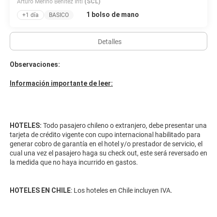
Arturo Merino Benitez Intl
(SCL)
1 bolso de mano
+1 día
BASICO
Detalles
Observaciones:
Información importante de leer:
HOTELES:
Todo pasajero chileno o extranjero, debe presentar una
tarjeta de crédito vigente con cupo internacional habilitado para
generar cobro de garantía en el hotel y/o prestador de servicio, el
cual una vez el pasajero haga su check out, este será reversado en
la medida que no haya incurrido en gastos.
HOTELES EN CHILE
: Los hoteles en Chile incluyen IVA.