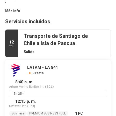
Más info
Servicios incluidos
Transporte de Santiago de
12
Chile a Isla de Pascua
sept
Salida
LATAM - LA 841
Directo
8:40 a. m.
Arturo Merino Benitez Intl
(SCL)
5h 35m
12:15 p. m.
Mataveri Intl
(IPC)
1 PC
Business
PREMIUM BUSINESS FULL