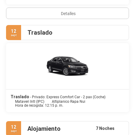
Detalles
12
Traslado
sept
Traslado
- Privado: Express Comfort Car - 2 pax (Coche)
Mataveri Intl (IPC)
Altiplanico Rapa Nui
Hora de recogida: 12:15 p. m.
12
Alojamiento
7 Noches
sept