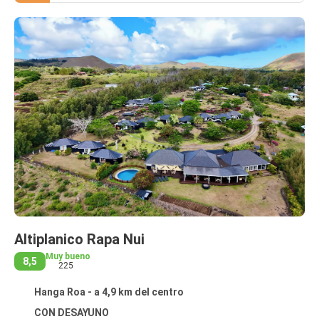
Altiplanico Rapa Nui
Muy bueno
8,5
225
Hanga Roa - a 4,9 km del centro
CON DESAYUNO