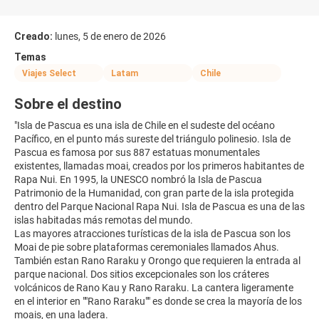
Creado:
lunes, 5 de enero de 2026
Temas
Viajes Select
Latam
Chile
Sobre el destino
"Isla de Pascua es una isla de Chile en el sudeste del océano
Pacífico, en el punto más sureste del triángulo polinesio. Isla de
Pascua es famosa por sus 887 estatuas monumentales
existentes, llamadas moai, creados por los primeros habitantes de
Rapa Nui. En 1995, la UNESCO nombró la Isla de Pascua
Patrimonio de la Humanidad, con gran parte de la isla protegida
dentro del Parque Nacional Rapa Nui. Isla de Pascua es una de las
islas habitadas más remotas del mundo.
Las mayores atracciones turísticas de la isla de Pascua son los
Moai de pie sobre plataformas ceremoniales llamados Ahus.
También estan Rano Raraku y Orongo que requieren la entrada al
parque nacional. Dos sitios excepcionales son los cráteres
volcánicos de Rano Kau y Rano Raraku. La cantera ligeramente
en el interior en ""Rano Raraku"" es donde se crea la mayoría de los
moais, en una ladera.