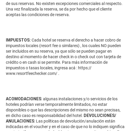
de sus reservas. No existen excepciones comerciales al respecto.
Una vez finalizada la reserva, se da por hecho que el cliente
aceptas las condiciones de reserva.
IMPUESTOS:
Cada hotel se reserva el derecho a hacer cobro de
impuestos locales (resort fee o similares) , los cuales NO pueden
ser incluidos en su reserva, ya que sólo se pueden pagar en
destino al momento de hacer check in o check out con tarjeta de
crédito o en cash si se permite. Para más información de
impuestos o tasas locales, ingresa acá :
https://
www.resortfeechecker.com/
.
ACOMODACIONES
: algunas instalaciones y/o servicios de los
hoteles podrían verse temporalmente limitados, no estar
disponibles o que las descripciones del mismo no sean precisas,
en dicho caso es responsabilidad del hotel.
DEVOLUCIONES/
ANULACIONES
: Las políticas de devolución/anulación están
indicadas en el voucher y en el caso de que no lo indiquen significa