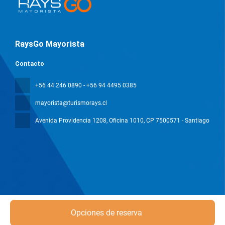
RaysGo Mayorista
Contacto
+56 44 246 0890 - +56 94 4495 0385
mayorista@turismorays.cl
Avenida Providencia 1208, Oficina 1010
, CP 7500571 - Santiago
Todos los derechos reservados Mayorista Rays © 2026
Política de
Opciones de reserva
privacidad