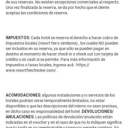
de sus reservas. No existen excepciones comerciales al respecto.
Una vez finalizada la reserva, se da por hecho que el cliente
aceptas las condiciones de reserva.
IMPUESTOS:
Cada hotel se reserva el derecho a hacer cobro de
impuestos locales (resort fee o similares) , los cuales NO pueden
ser incluidos en su reserva, ya que sólo se pueden pagar en
destino al momento de hacer check in o check out con tarjeta de
crédito o en cash si se permite. Para más información de
impuestos o tasas locales, ingresa acá :
https://
www.resortfeechecker.com/
.
ACOMODACIONES
: algunas instalaciones y/o servicios de los
hoteles podrían verse temporalmente limitados, no estar
disponibles o que las descripciones del mismo no sean precisas,
en dicho caso es responsabilidad del hotel.
DEVOLUCIONES/
ANULACIONES
: Las políticas de devolución/anulación están
indicadas en el voucher y en el caso de que no lo indiquen significa
que tu tarifa es no reembolsable y tampoco permite cambios. En