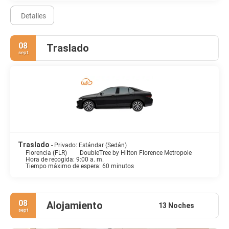
Detalles
08
Traslado
sept
Traslado
- Privado: Estándar (Sedán)
Florencia (FLR)
DoubleTree by Hilton Florence Metropole
Hora de recogida: 9:00 a. m.
Tiempo máximo de espera: 60 minutos
08
Alojamiento
13 Noches
sept