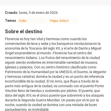
Creado:
lunes, 5 de enero de 2026
Temas
Italia
Viajes Select
Sobre el destino
Florencia es hoy tan vital y hermosa como cuando los
comerciantes de lana y seda y los banqueros revolucionaron la
economía de la Toscana del siglo XII, y el arte de Dante y Miguel
Ángel sorprendieron al mundo. Florencia fue el centro del
renacimiento italiano. Los frutos del renacimiento de la ciudad
siguen siendo evidentes en interminable variedad de museos,
iglesias y palacios. Con su centro histórico clasificado como
Patrimonio de la Humanidad por la UNESCO, el Duomo, la elegante
y hermosa catedral, domina la ciudad y es un punto de referencia
inconfundible de la ciudad. El río Arno, que fluye a través de la
parte más antigua de la ciudad, es coronado con el puente Ponte
Vecchio lleno de tiendas y sostenido por pilotes. El puente, que
data del siglo XIV, es el único puente que sobrevivió a los ataques
durante la Segunda Guerra Mundial. Un paseo por el río por la
noche, cuando la ciudad se ilumina con una miríada de luces
parpadeantes, es inolvidable.