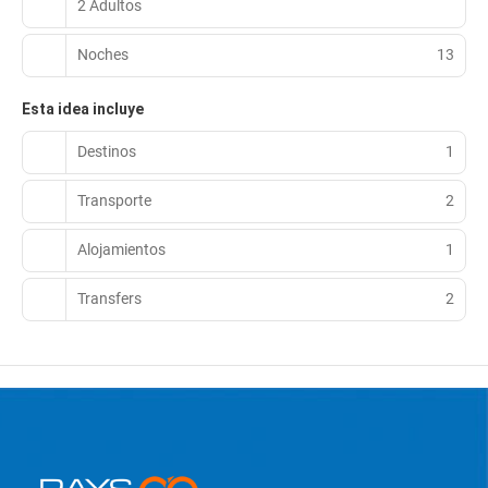
2 Adultos
Noches
13
Esta idea incluye
Destinos
1
Transporte
2
Alojamientos
1
Transfers
2