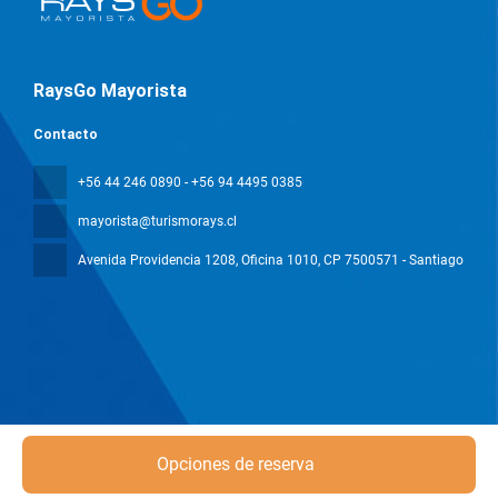
RaysGo Mayorista
Contacto
+56 44 246 0890 - +56 94 4495 0385
mayorista@turismorays.cl
Avenida Providencia 1208, Oficina 1010
, CP 7500571 - Santiago
Todos los derechos reservados Mayorista Rays © 2026
Política de
Opciones de reserva
privacidad