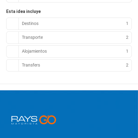
Esta idea incluye
Destinos
1
Transporte
2
Alojamientos
1
Transfers
2