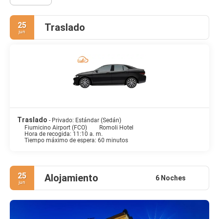
25
Traslado
jun
Traslado
- Privado: Estándar (Sedán)
Fiumicino Airport (FCO)
Romoli Hotel
Hora de recogida: 11:10 a. m.
Tiempo máximo de espera: 60 minutos
25
Alojamiento
6 Noches
jun