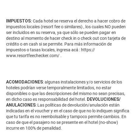
IMPUESTOS:
Cada hotel se reserva el derecho a hacer cobro de
impuestos locales (resort fee o similares) , los cuales NO pueden
ser incluidos en su reserva, ya que sólo se pueden pagar en
destino al momento de hacer check in o check out con tarjeta de
crédito o en cash si se permite. Para más información de
impuestos o tasas locales, ingresa acá :
https://
www.resortfeechecker.com/
.
ACOMODACIONES
: algunas instalaciones y/o servicios de los
hoteles podrían verse temporalmente limitados, no estar
disponibles o que las descripciones del mismo no sean precisas,
en dicho caso es responsabilidad del hotel.
DEVOLUCIONES/
ANULACIONES
: Las políticas de devolución/anulación están
indicadas en el voucher y en el caso de que no lo indiquen significa
que tu tarifa es no reembolsable y tampoco permite cambios. En
caso de que el pasajero no se presente en el hotel (no-show)
incurre en 100% de penalidad.