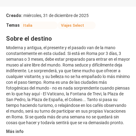
Creado:
miércoles, 31 de diciembre de 2025
Temas
Italia
Viajes Select
Sobre el destino
Moderna y antigua, el presente y el pasado van de la mano
constantemente en esta ciudad. Si está en Roma por 3 días, 3
semanas o 3 meses, debe estar preparado para entrar en el mayor
museo al aire libre del mundo. Roma seduce y difícilmente deja
indiferente. Le sorprenderá, ya que tiene mucho que ofrecer a
cualquier visitante, y su belleza no se ha empañado lo más mínimo
con el paso tiempo. Roma es una de las ciudades más
fotogénicas del mundo - no es nada sorprendente cuando piensas
en lo que hay aquí - El Vaticano, la Fontana de Trevi, la Plaza de
San Pedro, la Plaza de España, el Coliseo... Tanto si pasa su
tiempo haciendo turismo, o relajándose en los cafés observando
el mundo, será su turno de participar en sus propias Vacaciones
en Roma. Si se queda más de una semana no se quedará sin
cosas que hacer y todavía sentirá que se va demasiado pronto.
Más info