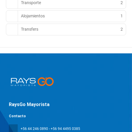
Transporte
2
Alojamientos
1
Transfers
2
RaysGo Mayorista
Contacto
+56 44 246 0890 - +56 94 4495 0385