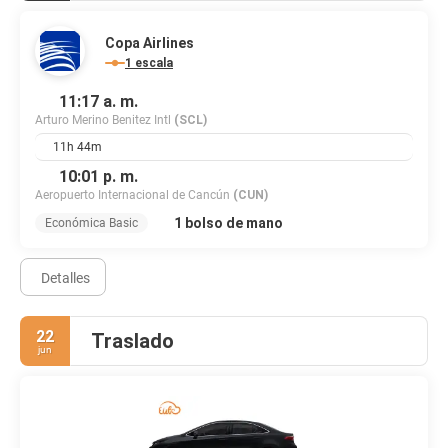
Copa Airlines
1 escala
11:17 a. m.
Arturo Merino Benitez Intl
(SCL)
11h 44m
10:01 p. m.
Aeropuerto Internacional de Cancún
(CUN)
1 bolso de mano
Económica Basic
Detalles
22
Traslado
jun