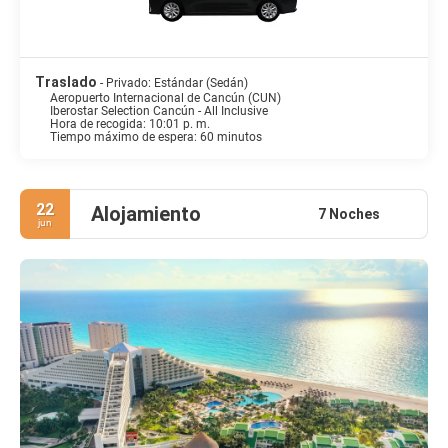
Traslado
- Privado: Estándar (Sedán)
Aeropuerto Internacional de Cancún (CUN)
Iberostar Selection Cancún - All Inclusive
Hora de recogida: 10:01 p. m.
Tiempo máximo de espera: 60 minutos
22
Alojamiento
7 Noches
jun