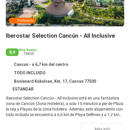
Preferente
Iberostar Selection Cancún - All Inclusive
Muy bueno
8,9
10655
Cancun - a 6,7 km del centro
TODO INCLUIDO
Boulevard Kukulcan, Km. 17, Cancun 77500
ESTANDAR
Iberostar Selection Cancún - All Inclusive está en una fantástica
zona de Cancún (Zona Hotelera), a solo 15 minutos a pie de Plaza
la Isla y Playas de la zona hotelera. Además, este alojamiento con
todo incluido se encuentra a 6,6 km de Playa Delfines y a 1,2 km
de Parque Nacional Costa Occidental de Isla Mujeres, Punta
Cancún y Punta Nizuc.
Más info