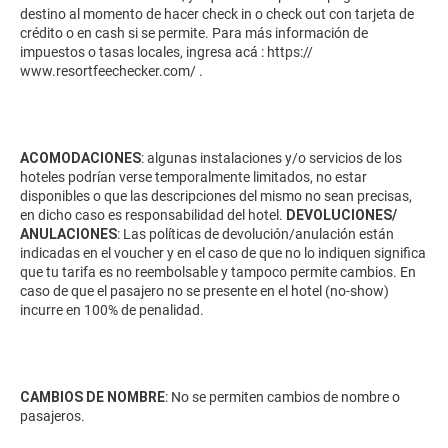
destino al momento de hacer check in o check out con tarjeta de
crédito o en cash si se permite. Para más información de
impuestos o tasas locales, ingresa acá :
https://
www.resortfeechecker.com/
.
ACOMODACIONES
: algunas instalaciones y/o servicios de los
hoteles podrían verse temporalmente limitados, no estar
disponibles o que las descripciones del mismo no sean precisas,
en dicho caso es responsabilidad del hotel.
DEVOLUCIONES/
ANULACIONES
: Las políticas de devolución/anulación están
indicadas en el voucher y en el caso de que no lo indiquen significa
que tu tarifa es no reembolsable y tampoco permite cambios. En
caso de que el pasajero no se presente en el hotel (no-show)
incurre en 100% de penalidad.
CAMBIOS DE NOMBRE
: No se permiten cambios de nombre o
pasajeros.