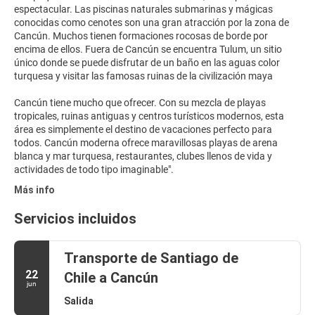
espectacular. Las piscinas naturales submarinas y mágicas
conocidas como cenotes son una gran atracción por la zona de
Cancún. Muchos tienen formaciones rocosas de borde por
encima de ellos. Fuera de Cancún se encuentra Tulum, un sitio
único donde se puede disfrutar de un baño en las aguas color
turquesa y visitar las famosas ruinas de la civilización maya
Cancún tiene mucho que ofrecer. Con su mezcla de playas
tropicales, ruinas antiguas y centros turísticos modernos, esta
área es simplemente el destino de vacaciones perfecto para
todos. Cancún moderna ofrece maravillosas playas de arena
blanca y mar turquesa, restaurantes, clubes llenos de vida y
Más info
Servicios incluidos
Transporte de Santiago de
22
Chile a Cancún
jun
Salida