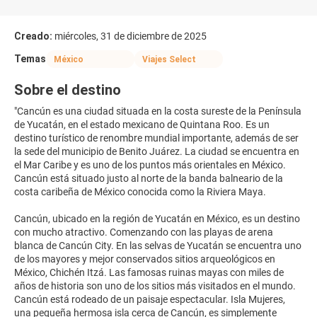
Creado:
miércoles, 31 de diciembre de 2025
Temas
México
Viajes Select
Sobre el destino
"Cancún es una ciudad situada en la costa sureste de la Península
de Yucatán, en el estado mexicano de Quintana Roo. Es un
destino turístico de renombre mundial importante, además de ser
la sede del municipio de Benito Juárez. La ciudad se encuentra en
el Mar Caribe y es uno de los puntos más orientales en México.
Cancún está situado justo al norte de la banda balneario de la
costa caribeña de México conocida como la Riviera Maya.
Cancún, ubicado en la región de Yucatán en México, es un destino
con mucho atractivo. Comenzando con las playas de arena
blanca de Cancún City. En las selvas de Yucatán se encuentra uno
de los mayores y mejor conservados sitios arqueológicos en
México, Chichén Itzá. Las famosas ruinas mayas con miles de
años de historia son uno de los sitios más visitados en el mundo.
Cancún está rodeado de un paisaje espectacular. Isla Mujeres,
una pequeña hermosa isla cerca de Cancún, es simplemente