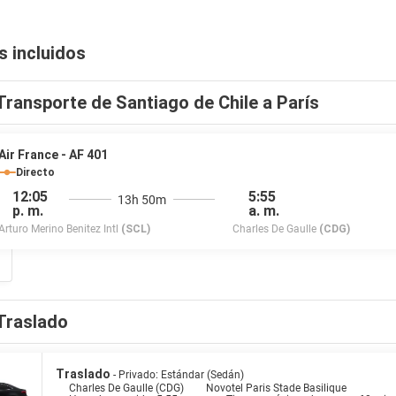
s incluidos
Transporte de Santiago de Chile a París
Air France - AF 401
Directo
12:05
5:55
13h 50m
p. m.
a. m.
Arturo Merino Benitez Intl
(SCL)
Charles De Gaulle
(CDG)
Traslado
Traslado
- Privado: Estándar (Sedán)
Charles De Gaulle (CDG)
Novotel Paris Stade Basilique