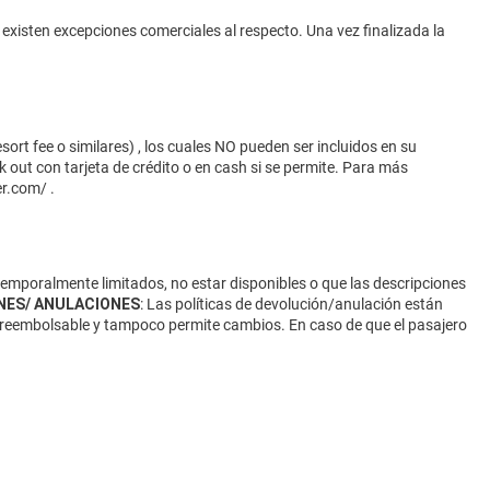
 existen excepciones comerciales al respecto. Una vez finalizada la
ort fee o similares) , los cuales NO pueden ser incluidos en su
 out con tarjeta de crédito o en cash si se permite. Para más
er.com/
.
 temporalmente limitados, no estar disponibles o que las descripciones
NES/ ANULACIONES
: Las políticas de devolución/anulación están
 no reembolsable y tampoco permite cambios. En caso de que el pasajero