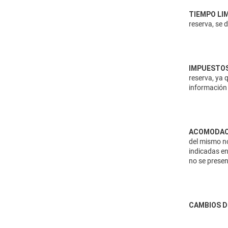
TIEMPO LI
reserva, se 
IMPUESTOS
reserva, ya 
información 
ACOMODAC
del mismo no
indicadas en
no se presen
CAMBIOS D