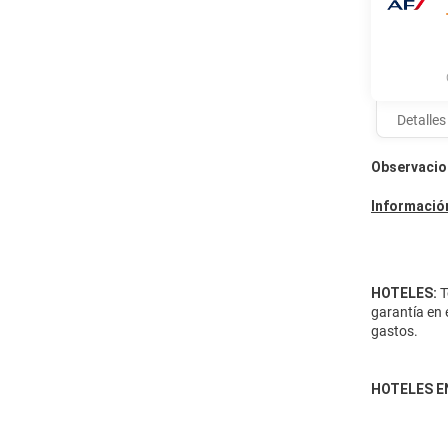
Detalles
Observacio
Información
HOTELES:
T
garantía en 
gastos.
HOTELES E