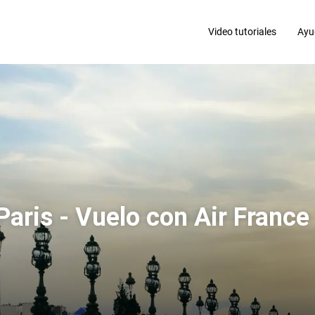
Video tutoriales
Ayu
aris - Vuelo con Air France