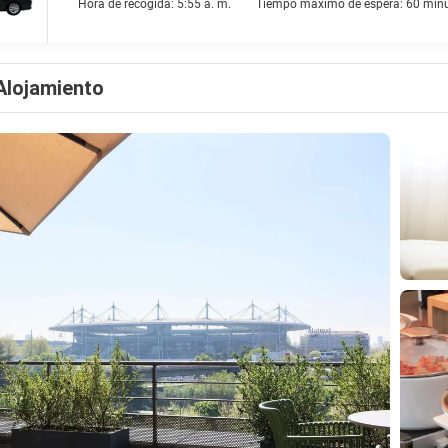
Hora de recogida: 5:55 a. m.
Tiempo máximo de espera: 60 min
Alojamiento