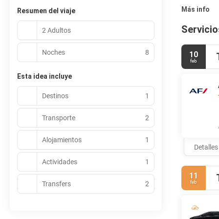
Más info
Resumen del viaje
Servicio
2 Adultos
Noches
8
10
feb
Esta idea incluye
Destinos
1
Transporte
2
Alojamientos
1
Detalles
Actividades
1
11
feb
Transfers
2