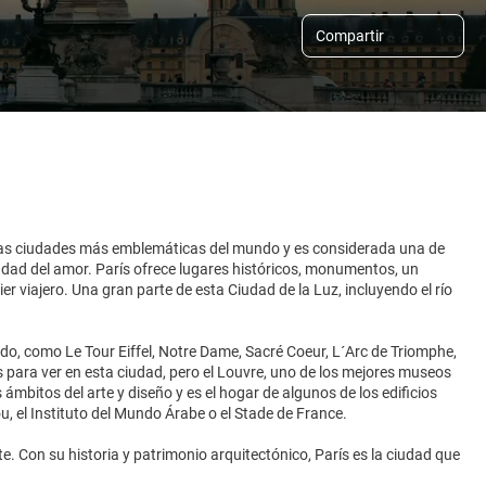
Compartir
de las ciudades más emblemáticas del mundo y es considerada una de
udad del amor. París ofrece lugares históricos, monumentos, un
 viajero. Una gran parte de esta Ciudad de la Luz, incluyendo el río
do, como Le Tour Eiffel, Notre Dame, Sacré Coeur, L´Arc de Triomphe,
sas para ver en esta ciudad, pero el Louvre, uno de los mejores museos
s ámbitos del arte y diseño y es el hogar de algunos de los edificios
 el Instituto del Mundo Árabe o el Stade de France.
te. Con su historia y patrimonio arquitectónico, París es la ciudad que