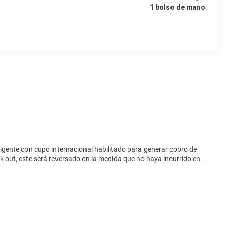
1 bolso de mano
vigente con cupo internacional habilitado para generar cobro de
eck out, este será reversado en la medida que no haya incurrido en