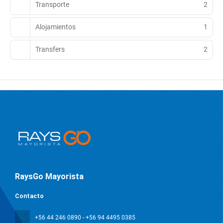
Transporte
2
Alojamientos
1
Transfers
2
RaysGo Mayorista
Contacto
+56 44 246 0890 - +56 94 4495 0385