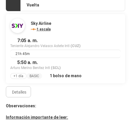
Tendrás una sala de ordenadores, periódicos gratuitos en el
Vuelta
vestíbulo y tintorería a tu disposición. Se ofrece servicio de
transporte al aeropuerto (ida y vuelta) de pago disponible 24
horas.
Sky Airline
1 escala
7:05 a. m.
Teniente Alejandro Velasco Astete Intl
(CUZ)
21h 45m
5:50 a. m.
Arturo Merino Benitez Intl
(SCL)
1 bolso de mano
+1 día
BASIC
Detalles
Observaciones:
Información importante de leer: