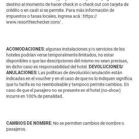
destino al momento de hacer check in o check out con tarjeta de
crédito o en cash si se permite. Para más información de
impuestos o tasas locales, ingresa acá :
https://
www.resortfeechecker.com/
.
ACOMODACIONES
: algunas instalaciones y/o servicios de los
hoteles podrían verse temporalmente limitados, no estar
disponibles o que las descripciones del mismo no sean precisas,
en dicho caso es responsabilidad del hotel.
DEVOLUCIONES/
ANULACIONES
: Las políticas de devolución/anulación están
indicadas en el voucher y en el caso de que no lo indiquen significa
que tu tarifa es no reembolsable y tampoco permite cambios. En
caso de que el pasajero no se presente en el hotel (no-show)
incurre en 100% de penalidad.
CAMBIOS DE NOMBRE
: No se permiten cambios de nombre o
pasajeros.