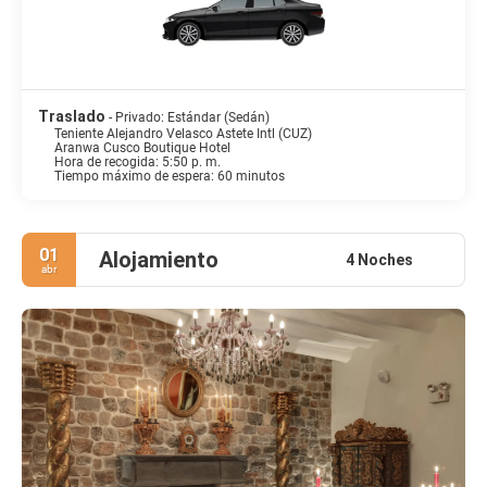
Traslado
- Privado: Estándar (Sedán)
Teniente Alejandro Velasco Astete Intl (CUZ)
Aranwa Cusco Boutique Hotel
Hora de recogida: 5:50 p. m.
Tiempo máximo de espera: 60 minutos
01
Alojamiento
4 Noches
abr