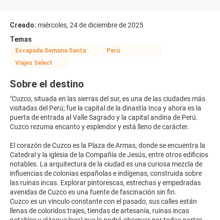
Creado:
miércoles, 24 de diciembre de 2025
Temas
Escapada Semana Santa
Perú
Viajes Select
Sobre el destino
"Cuzco, situada en las sierras del sur, es una de las ciudades más
visitadas del Perú; fue la capital de la dinastía Inca y ahora es la
puerta de entrada al Valle Sagrado y la capital andina de Perú.
Cuzco rezuma encanto y esplendor y está lleno de carácter.
El corazón de Cuzco es la Plaza de Armas, donde se encuentra la
Catedral y la iglesia de la Compañía de Jesús, entre otros edificios
notables. La arquitectura de la ciudad es una curiosa mezcla de
influencias de colonias españolas e indígenas, construida sobre
las ruinas incas. Explorar pintorescas, estrechas y empedradas
avenidas de Cuzco es una fuente de fascinación sin fin.
Cuzco es un vínculo constante con el pasado, sus calles están
llenas de coloridos trajes, tiendas de artesanía, ruinas incas