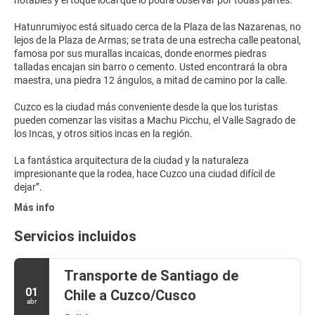
notables y el toque local que lo podrá observar por todas partes.
Hatunrumiyoc está situado cerca de la Plaza de las Nazarenas, no
lejos de la Plaza de Armas; se trata de una estrecha calle peatonal,
famosa por sus murallas incaicas, donde enormes piedras
talladas encajan sin barro o cemento. Usted encontrará la obra
maestra, una piedra 12 ángulos, a mitad de camino por la calle.
Cuzco es la ciudad más conveniente desde la que los turistas
pueden comenzar las visitas a Machu Picchu, el Valle Sagrado de
los Incas, y otros sitios incas en la región.
La fantástica arquitectura de la ciudad y la naturaleza
impresionante que la rodea, hace Cuzco una ciudad difícil de
Más info
Servicios incluidos
Transporte de Santiago de
01
Chile a Cuzco/Cusco
abr