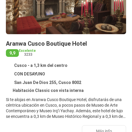
Aranwa Cusco Boutique Hotel
Excelente
9,9
3233
Cusco - a 1,3 km del centro
CON DESAYUNO
San Juan De Dios 255, Cusco 8002
Habitación Classic con vista interna
Si te alojas en Aranwa Cusco Boutique Hotel, disfrutarás de una
céntrica ubicación en Cusco, a pocos pasos de Museo de Arte
Contemporáneo y Museo Irq’i Yachay. Además, este hotel de lujo
se encuentra a 0,3 km de Museo Histórico Regional y a 0,3 km de
Casa Garcilaso.
Más info