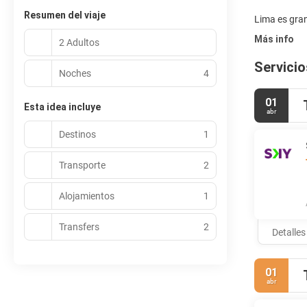
Resumen del viaje
Más info
2 Adultos
Servicio
Noches
4
01
Esta idea incluye
abr
Destinos
1
Transporte
2
Alojamientos
1
Transfers
2
Detalles
01
abr