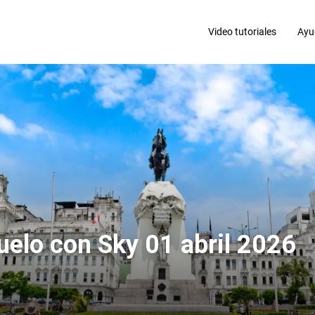
Video tutoriales
Ayu
elo con Sky 01 abril 2026