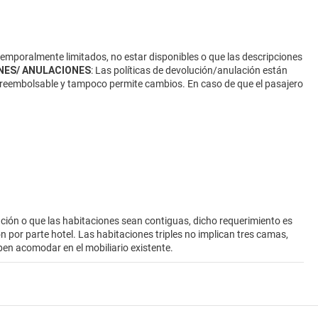
 temporalmente limitados, no estar disponibles o que las descripciones
NES/ ANULACIONES
: Las políticas de devolución/anulación están
 no reembolsable y tampoco permite cambios. En caso de que el pasajero
ión o que las habitaciones sean contiguas, dicho requerimiento es
ión por parte hotel. Las habitaciones triples no implican tres camas,
ben acomodar en el mobiliario existente.