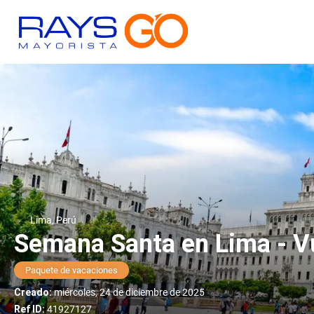
Lima, Perú
Semana Santa en Lima - Vu
Paquete de vacaciones
Creado:
miércoles, 24 de diciembre de 2025
Ref ID:
41927127