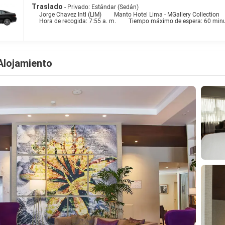
Traslado
- Privado: Estándar (Sedán)
Jorge Chavez Intl (LIM)
Manto Hotel Lima - MGallery Collection
Hora de recogida: 7:55 a. m.
Tiempo máximo de espera: 60 min
Alojamiento