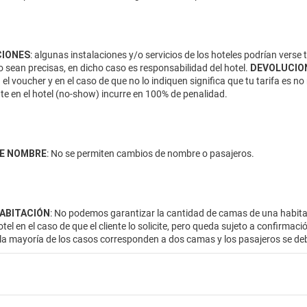
IONES
: algunas instalaciones y/o servicios de los hoteles podrían verse
 sean precisas, en dicho caso es responsabilidad del hotel.
DEVOLUCIO
 el voucher y en el caso de que no lo indiquen significa que tu tarifa es
te en el hotel (no-show) incurre en 100% de penalidad.
E NOMBRE
: No se permiten cambios de nombre o pasajeros.
HABITACIÓN
: No podemos garantizar la cantidad de camas de una habitac
otel en el caso de que el cliente lo solicite, pero queda sujeto a confirmac
 la mayoría de los casos corresponden a dos camas y los pasajeros se de