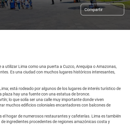
Compartir
de a utilizar Lima como una puerta a Cuzco, Arequipa o Amazonas,
antes. Es una ciudad con muchos lugares históricos interesantes,
ima; está rodeado por algunos de los lugares de interés turístico de
 la plaza hay una fuente con una estatua de bronce.
rtín; lo que solía ser una calle muy importante donde viven
trar muchos edificios coloniales encantadores con balcones de
 es el hogar de numerosos restaurantes y cafeterías. Lima es también
ad de ingredientes procedentes de regiones amazónicas costa y