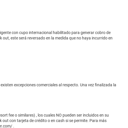
vigente con cupo internacional habilitado para generar cobro de
eck out, este será reversado en la medida que no haya incurrido en
 existen excepciones comerciales al respecto. Una vez finalizada la
ort fee o similares) , los cuales NO pueden ser incluidos en su
 out con tarjeta de crédito o en cash si se permite. Para más
er.com/
.