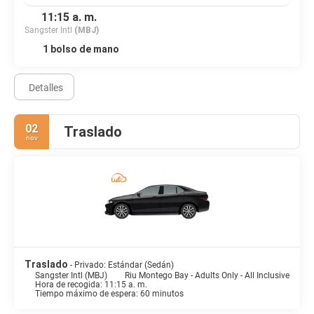
11:15 a. m.
Sangster Intl
(MBJ)
1 bolso de mano
Detalles
02
Traslado
nov
Traslado
- Privado: Estándar (Sedán)
Sangster Intl (MBJ)
Riu Montego Bay - Adults Only - All Inclusive
Hora de recogida: 11:15 a. m.
Tiempo máximo de espera: 60 minutos