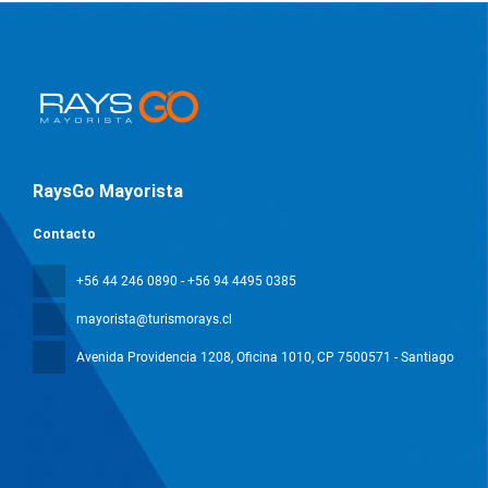
RaysGo Mayorista
Contacto
+56 44 246 0890 - +56 94 4495 0385
mayorista@turismorays.cl
Avenida Providencia 1208, Oficina 1010
, CP 7500571 - Santiago