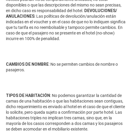
disponibles o que las descripciones del mismo no sean precisas,
en dicho caso es responsabilidad del hotel.
DEVOLUCIONES/
ANULACIONES
: Las políticas de devolución/anulación están
indicadas en el voucher y en el caso de que no lo indiquen significa
que tu tarifa es no reembolsable y tampoco permite cambios. En
caso de que el pasajero no se presente en el hotel (no-show)
incurre en 100% de penalidad.
CAMBIOS DE NOMBRE
: No se permiten cambios de nombre o
pasajeros.
TIPOS DE HABITACIÓN
: No podemos garantizar la cantidad de
camas de una habitación o que las habitaciones sean contiguas,
dicho requerimiento es enviado al hotel en el caso de que el cliente
lo solicite, pero queda sujeto a confirmación por parte hotel. Las
habitaciones triples no implican tres camas, sino que, en la
mayoría de los casos corresponden a dos camas y los pasajeros
se deben acomodar en el mobiliario existente.