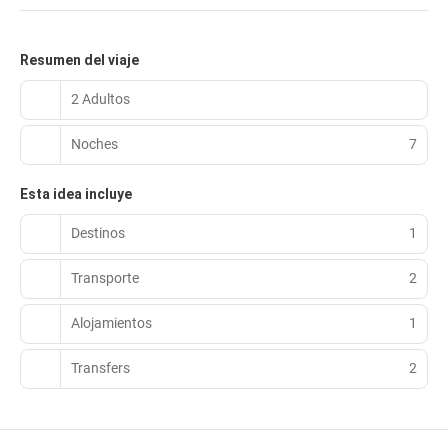
Resumen del viaje
2 Adultos
Noches
7
Esta idea incluye
Destinos
1
Transporte
2
Alojamientos
1
Transfers
2