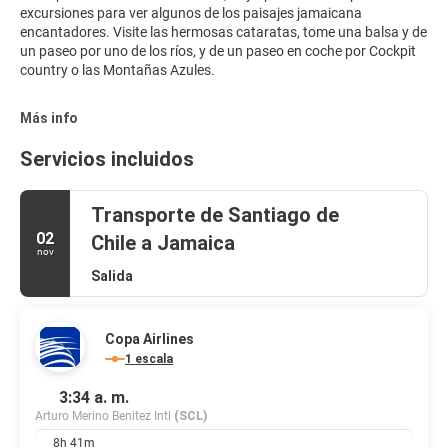
excursiones para ver algunos de los paisajes jamaicana
encantadores. Visite las hermosas cataratas, tome una balsa y de
un paseo por uno de los ríos, y de un paseo en coche por Cockpit
country o las Montañas Azules.
Más info
Servicios incluidos
Transporte de Santiago de
02
Chile a Jamaica
nov
Salida
Copa Airlines
1 escala
3:34 a. m.
Arturo Merino Benitez Intl
(SCL)
8h 41m