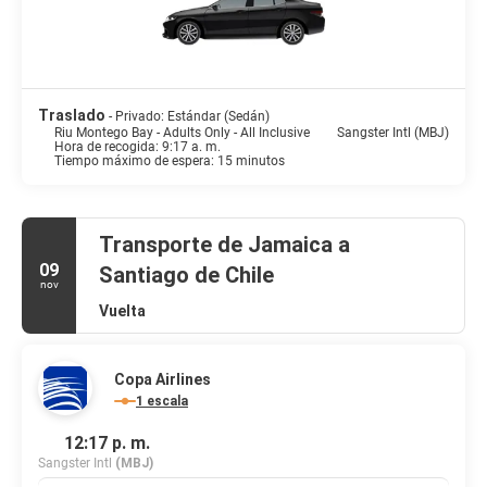
Traslado
- Privado: Estándar (Sedán)
Riu Montego Bay - Adults Only - All Inclusive
Sangster Intl (MBJ)
Hora de recogida: 9:17 a. m.
Tiempo máximo de espera: 15 minutos
Transporte de Jamaica a
09
Santiago de Chile
nov
Vuelta
Copa Airlines
1 escala
12:17 p. m.
Sangster Intl
(MBJ)