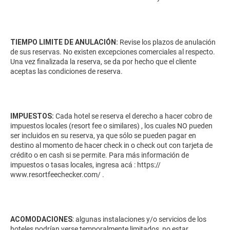
TIEMPO LIMITE DE ANULACIÓN:
Revise los plazos de anulación
de sus reservas. No existen excepciones comerciales al respecto.
Una vez finalizada la reserva, se da por hecho que el cliente
aceptas las condiciones de reserva.
IMPUESTOS:
Cada hotel se reserva el derecho a hacer cobro de
impuestos locales (resort fee o similares) , los cuales NO pueden
ser incluidos en su reserva, ya que sólo se pueden pagar en
destino al momento de hacer check in o check out con tarjeta de
crédito o en cash si se permite. Para más información de
impuestos o tasas locales, ingresa acá :
https://
www.resortfeechecker.com/
.
ACOMODACIONES
: algunas instalaciones y/o servicios de los
hoteles podrían verse temporalmente limitados, no estar