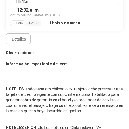
11h 15m
12:32 a. m.
Arturo Merino Benitez Intl
(SCL)
1 bolso de mano
+1 día
BASIC
Detalles
Observaciones:
Información importante de leer:
HOTELES:
Todo pasajero chileno o extranjero, debe presentar una
tarjeta de crédito vigente con cupo internacional habilitado para
generar cobro de garantía en el hotel y/o prestador de servicio, el
cual una vez el pasajero haga su check out, este será reversado en
la medida que no haya incurrido en gastos.
HOTELES EN CHILE
: Los hoteles en Chile incluyen IVA.