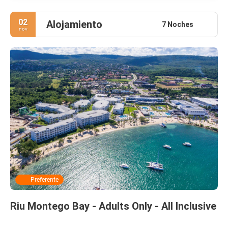
02
Alojamiento
7 Noches
nov
Preferente
Riu Montego Bay - Adults Only - All Inclusive