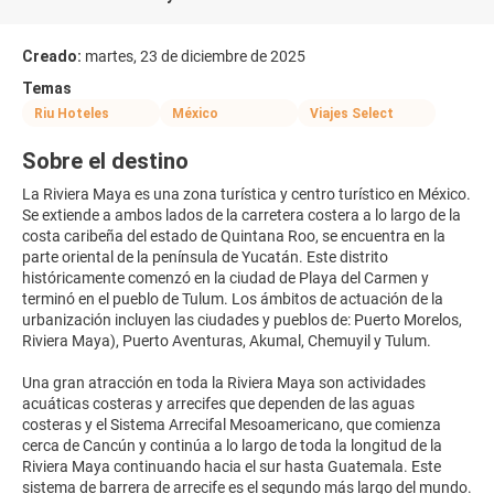
Creado:
martes, 23 de diciembre de 2025
Temas
Riu Hoteles
México
Viajes Select
Sobre el destino
La Riviera Maya es una zona turística y centro turístico en México.
Se extiende a ambos lados de la carretera costera a lo largo de la
costa caribeña del estado de Quintana Roo, se encuentra en la
parte oriental de la península de Yucatán. Este distrito
históricamente comenzó en la ciudad de Playa del Carmen y
terminó en el pueblo de Tulum. Los ámbitos de actuación de la
urbanización incluyen las ciudades y pueblos de: Puerto Morelos,
Riviera Maya), Puerto Aventuras, Akumal, Chemuyil y Tulum.
Una gran atracción en toda la Riviera Maya son actividades
acuáticas costeras y arrecifes que dependen de las aguas
costeras y el Sistema Arrecifal Mesoamericano, que comienza
cerca de Cancún y continúa a lo largo de toda la longitud de la
Riviera Maya continuando hacia el sur hasta Guatemala. Este
sistema de barrera de arrecife es el segundo más largo del mundo.