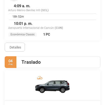
4:09 a. m.
Arturo Merino Benitez Intl
(SCL)
18h 52m
10:01 p. m.
Aeropuerto Internacional de Cancún
(CUN)
1 PC
Económica Classic
Detalles
04
Traslado
may