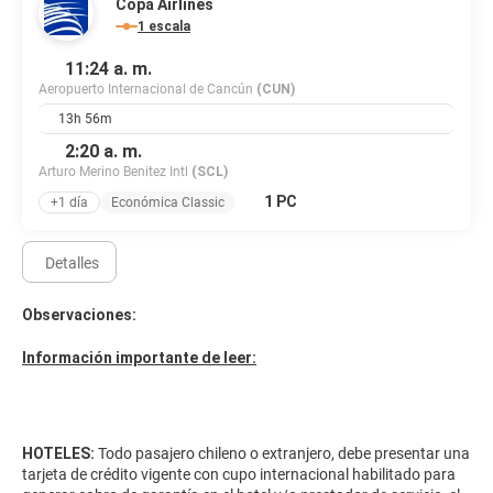
Copa Airlines
1 escala
11:24 a. m.
Aeropuerto Internacional de Cancún
(CUN)
13h 56m
2:20 a. m.
Arturo Merino Benitez Intl
(SCL)
1 PC
+1 día
Económica Classic
Detalles
Observaciones:
Información importante de leer:
HOTELES:
Todo pasajero chileno o extranjero, debe presentar una
tarjeta de crédito vigente con cupo internacional habilitado para