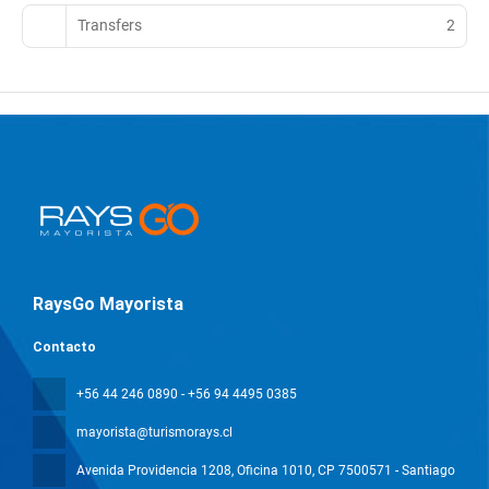
Transfers
2
RaysGo Mayorista
Contacto
+56 44 246 0890 - +56 94 4495 0385
mayorista@turismorays.cl
Avenida Providencia 1208, Oficina 1010
, CP 7500571 - Santiago