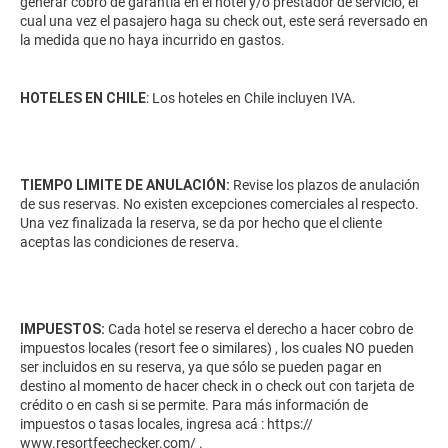
generar cobro de garantía en el hotel y/o prestador de servicio, el
cual una vez el pasajero haga su check out, este será reversado en
la medida que no haya incurrido en gastos.
HOTELES EN CHILE
: Los hoteles en Chile incluyen IVA.
TIEMPO LIMITE DE ANULACIÓN:
Revise los plazos de anulación
de sus reservas. No existen excepciones comerciales al respecto.
Una vez finalizada la reserva, se da por hecho que el cliente
aceptas las condiciones de reserva.
IMPUESTOS:
Cada hotel se reserva el derecho a hacer cobro de
impuestos locales (resort fee o similares) , los cuales NO pueden
ser incluidos en su reserva, ya que sólo se pueden pagar en
destino al momento de hacer check in o check out con tarjeta de
crédito o en cash si se permite. Para más información de
impuestos o tasas locales, ingresa acá :
https://
www.resortfeechecker.com/
.