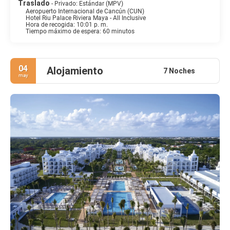
Traslado
- Privado: Estándar (MPV)
Aeropuerto Internacional de Cancún (CUN)
Hotel Riu Palace Riviera Maya - All Inclusive
Hora de recogida: 10:01 p. m.
Tiempo máximo de espera: 60 minutos
04
Alojamiento
7 Noches
may