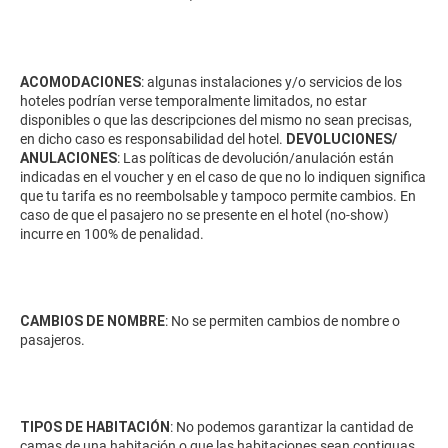
ACOMODACIONES
: algunas instalaciones y/o servicios de los
hoteles podrían verse temporalmente limitados, no estar
disponibles o que las descripciones del mismo no sean precisas,
en dicho caso es responsabilidad del hotel.
DEVOLUCIONES/
ANULACIONES
: Las políticas de devolución/anulación están
indicadas en el voucher y en el caso de que no lo indiquen significa
que tu tarifa es no reembolsable y tampoco permite cambios. En
caso de que el pasajero no se presente en el hotel (no-show)
incurre en 100% de penalidad.
CAMBIOS DE NOMBRE
: No se permiten cambios de nombre o
pasajeros.
TIPOS DE HABITACIÓN
: No podemos garantizar la cantidad de
camas de una habitación o que las habitaciones sean contiguas,