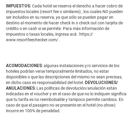
IMPUESTOS:
Cada hotel se reserva el derecho a hacer cobro de
impuestos locales (resort fee o similares) , los cuales NO pueden
ser incluidos en su reserva, ya que sólo se pueden pagar en
destino al momento de hacer check in o check out con tarjeta de
crédito o en cash si se permite. Para más información de
impuestos o tasas locales, ingresa acá :
https://
www.resortfeechecker.com/
.
ACOMODACIONES
: algunas instalaciones y/o servicios de los
hoteles podrían verse temporalmente limitados, no estar
disponibles o que las descripciones del mismo no sean precisas,
en dicho caso es responsabilidad del hotel.
DEVOLUCIONES/
ANULACIONES
: Las políticas de devolución/anulación están
indicadas en el voucher y en el caso de que no lo indiquen significa
que tu tarifa es no reembolsable y tampoco permite cambios. En
caso de que el pasajero no se presente en el hotel (no-show)
incurre en 100% de penalidad.