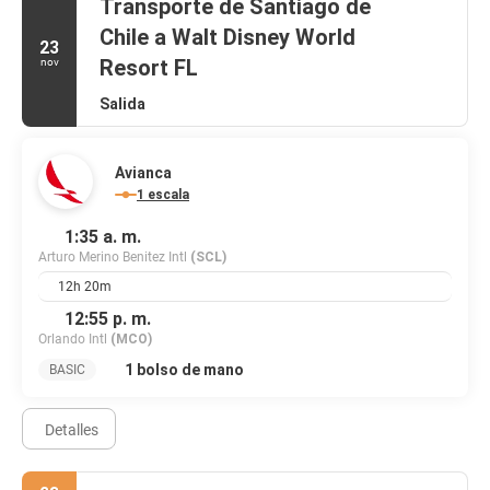
Transporte de Santiago de
Chile a Walt Disney World
23
Resort FL
nov
Salida
Avianca
1 escala
1:35 a. m.
Arturo Merino Benitez Intl
(SCL)
12h 20m
12:55 p. m.
Orlando Intl
(MCO)
1 bolso de mano
BASIC
Detalles