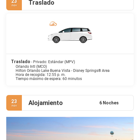
23
Traslado
nov
Traslado
- Privado: Estándar (MPV)
Orlando Intl (MCO)
Hilton Orlando Lake Buena Vista - Disney Springs® Area
Hora de recogida: 12:55 p. m.
Tiempo máximo de espera: 60 minutos
23
Alojamiento
6 Noches
nov