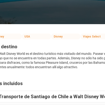
ney
USA
Disney
Viajes Select
 destino
Walt Disney World es el destino turístico más visitado del mundo. Pasear e
go que no se encuentra en todas partes. Además, Disney no sólo ha sido
para disfraces, como la famosa Pleasure Island, cruceros por las Bahamas
antes anualmente: todos encuentran allí algo atractivo.
s incluidos
Transporte de Santiago de Chile a Walt Disney W