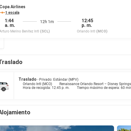
Copa Airlines
1 escala
1:44
12:45
12h 1m
a. m.
p. m.
Arturo Merino Benitez Intl
(SCL)
Orlando Intl
(MCO)
Traslado
Traslado
- Privado: Estándar (MPV)
Orlando Intl (MCO)
Renaissance Orlando Resort – Disney Spring
Hora de recogida: 12:45 p. m.
Tiempo máximo de espera: 60 mi
Alojamiento