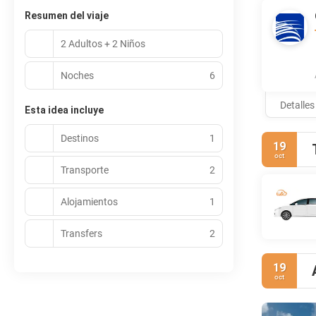
Resumen del viaje
2 Adultos + 2 Niños
Noches
6
Detalles
Esta idea incluye
Destinos
1
19
oct
Transporte
2
Alojamientos
1
Transfers
2
19
oct