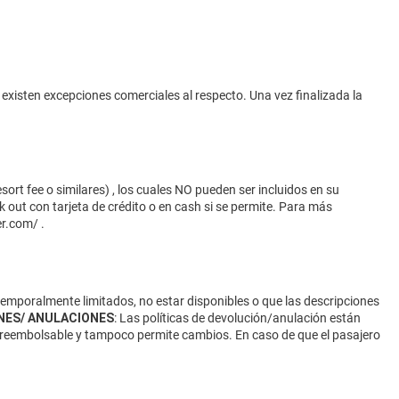
 existen excepciones comerciales al respecto. Una vez finalizada la
ort fee o similares) , los cuales NO pueden ser incluidos en su
 out con tarjeta de crédito o en cash si se permite. Para más
er.com/
.
 temporalmente limitados, no estar disponibles o que las descripciones
NES/ ANULACIONES
: Las políticas de devolución/anulación están
 no reembolsable y tampoco permite cambios. En caso de que el pasajero