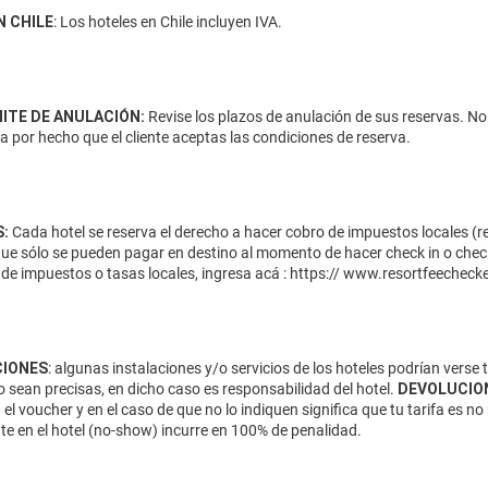
N CHILE
: Los hoteles en Chile incluyen IVA.
MITE DE ANULACIÓN:
Revise los plazos de anulación de sus reservas. No
da por hecho que el cliente aceptas las condiciones de reserva.
:
Cada hotel se reserva el derecho a hacer cobro de impuestos locales (res
que sólo se pueden pagar en destino al momento de hacer check in o check
de impuestos o tasas locales, ingresa acá :
https:// www.resortfeecheck
IONES
: algunas instalaciones y/o servicios de los hoteles podrían verse
 sean precisas, en dicho caso es responsabilidad del hotel.
DEVOLUCIO
 el voucher y en el caso de que no lo indiquen significa que tu tarifa es
te en el hotel (no-show) incurre en 100% de penalidad.