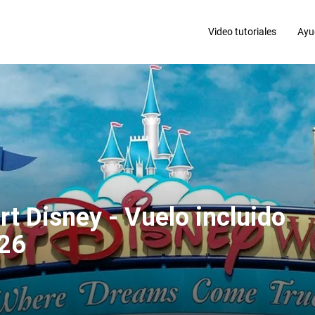
Video tutoriales
Ayu
t Disney - Vuelo incluido
026