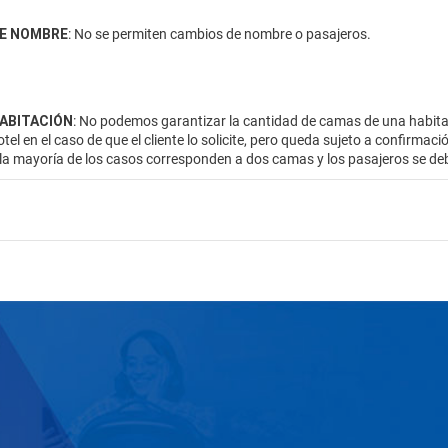
E NOMBRE
: No se permiten cambios de nombre o pasajeros.
HABITACIÓN
: No podemos garantizar la cantidad de camas de una habitac
otel en el caso de que el cliente lo solicite, pero queda sujeto a confirmac
 la mayoría de los casos corresponden a dos camas y los pasajeros se de