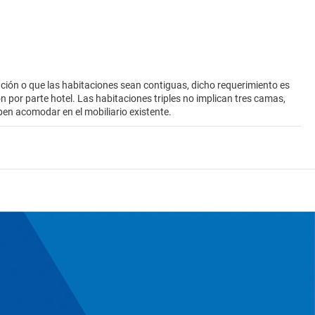
ión o que las habitaciones sean contiguas, dicho requerimiento es
ión por parte hotel. Las habitaciones triples no implican tres camas,
ben acomodar en el mobiliario existente.