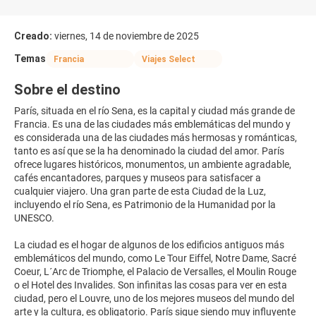
Creado:
viernes, 14 de noviembre de 2025
Temas
Francia
Viajes Select
Sobre el destino
París, situada en el río Sena, es la capital y ciudad más grande de
Francia. Es una de las ciudades más emblemáticas del mundo y
es considerada una de las ciudades más hermosas y románticas,
tanto es así que se la ha denominado la ciudad del amor. París
ofrece lugares históricos, monumentos, un ambiente agradable,
cafés encantadores, parques y museos para satisfacer a
cualquier viajero. Una gran parte de esta Ciudad de la Luz,
incluyendo el río Sena, es Patrimonio de la Humanidad por la
UNESCO.
La ciudad es el hogar de algunos de los edificios antiguos más
emblemáticos del mundo, como Le Tour Eiffel, Notre Dame, Sacré
Coeur, L´Arc de Triomphe, el Palacio de Versalles, el Moulin Rouge
o el Hotel des Invalides. Son infinitas las cosas para ver en esta
ciudad, pero el Louvre, uno de los mejores museos del mundo del
arte y la cultura, es obligatorio. París sigue siendo muy influyente