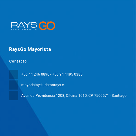
RaysGo Mayorista
Contacto
+56 44 246 0890 - +56 94 4495 0385
mayorista@turismorays.cl
Avenida Providencia 1208, Oficina 1010
, CP 7500571 - Santiago