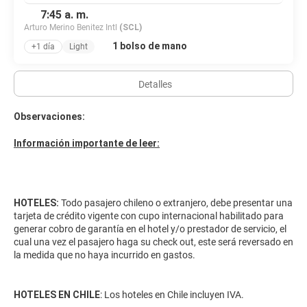
7:45 a. m.
Arturo Merino Benitez Intl
(SCL)
1 bolso de mano
+1 día
Light
Detalles
Observaciones:
Información importante de leer:
HOTELES:
Todo pasajero chileno o extranjero, debe presentar una
tarjeta de crédito vigente con cupo internacional habilitado para
generar cobro de garantía en el hotel y/o prestador de servicio, el
cual una vez el pasajero haga su check out, este será reversado en
la medida que no haya incurrido en gastos.
HOTELES EN CHILE
: Los hoteles en Chile incluyen IVA.