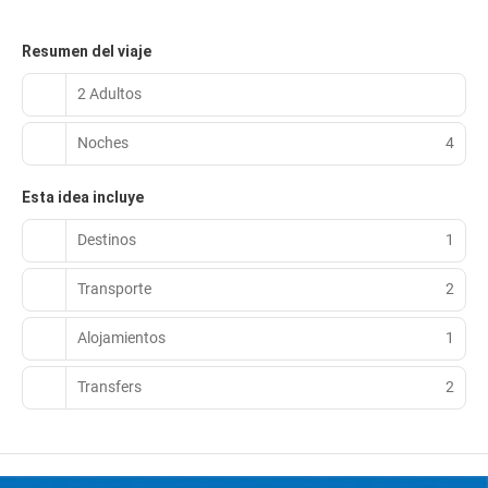
Resumen del viaje
2 Adultos
Noches
4
Esta idea incluye
Destinos
1
Transporte
2
Alojamientos
1
Transfers
2