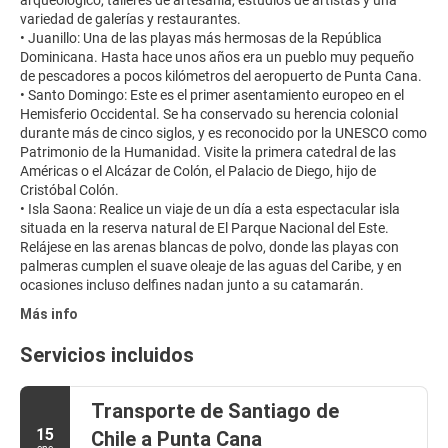
arqueológico, talleres de artesanía, estudios de artistas y una
variedad de galerías y restaurantes.
• Juanillo: Una de las playas más hermosas de la República
Dominicana. Hasta hace unos años era un pueblo muy pequeño
de pescadores a pocos kilómetros del aeropuerto de Punta Cana.
• Santo Domingo: Este es el primer asentamiento europeo en el
Hemisferio Occidental. Se ha conservado su herencia colonial
durante más de cinco siglos, y es reconocido por la UNESCO como
Patrimonio de la Humanidad. Visite la primera catedral de las
Américas o el Alcázar de Colón, el Palacio de Diego, hijo de
Cristóbal Colón.
• Isla Saona: Realice un viaje de un día a esta espectacular isla
situada en la reserva natural de El Parque Nacional del Este.
Relájese en las arenas blancas de polvo, donde las playas con
palmeras cumplen el suave oleaje de las aguas del Caribe, y en
Más info
Servicios incluidos
Transporte de Santiago de
15
Chile a Punta Cana
ene