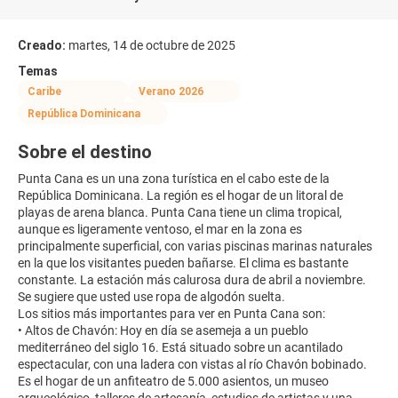
Creado:
martes, 14 de octubre de 2025
Temas
Caribe
Verano 2026
República Dominicana
Sobre el destino
Punta Cana es un una zona turística en el cabo este de la
República Dominicana. La región es el hogar de un litoral de
playas de arena blanca. Punta Cana tiene un clima tropical,
aunque es ligeramente ventoso, el mar en la zona es
principalmente superficial, con varias piscinas marinas naturales
en la que los visitantes pueden bañarse. El clima es bastante
constante. La estación más calurosa dura de abril a noviembre.
Se sugiere que usted use ropa de algodón suelta.
Los sitios más importantes para ver en Punta Cana son:
• Altos de Chavón: Hoy en día se asemeja a un pueblo
mediterráneo del siglo 16. Está situado sobre un acantilado
espectacular, con una ladera con vistas al río Chavón bobinado.
Es el hogar de un anfiteatro de 5.000 asientos, un museo