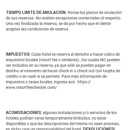
TIEMPO LIMITE DE ANULACIÓN:
Revise los plazos de anulación
de sus reservas. No existen excepciones comerciales al respecto.
Una vez finalizada la reserva, se da por hecho que el cliente
aceptas las condiciones de reserva.
IMPUESTOS:
Cada hotel se reserva el derecho a hacer cobro de
impuestos locales (resort fee o similares) , los cuales NO pueden
ser incluidos en su reserva, ya que sólo se pueden pagar en
destino al momento de hacer check in o check out con tarjeta de
crédito o en cash si se permite. Para más información de
impuestos o tasas locales, ingresa acá :
https://
www.resortfeechecker.com/
.
ACOMODACIONES
: algunas instalaciones y/o servicios de los
hoteles podrían verse temporalmente limitados, no estar
disponibles o que las descripciones del mismo no sean precisas,
en dicho caso es responsabilidad del hotel.
DEVOLUCIONES/