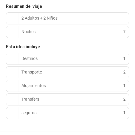
Resumen del viaje
2 Adultos + 2 Niños
Noches
7
Esta idea incluye
Destinos
1
Transporte
2
Alojamientos
1
Transfers
2
seguros
1