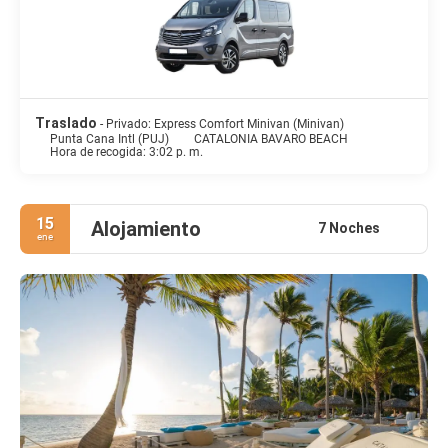
Traslado
- Privado: Express Comfort Minivan (Minivan)
Punta Cana Intl (PUJ)
CATALONIA BAVARO BEACH
Hora de recogida: 3:02 p. m.
15
Alojamiento
7 Noches
ene