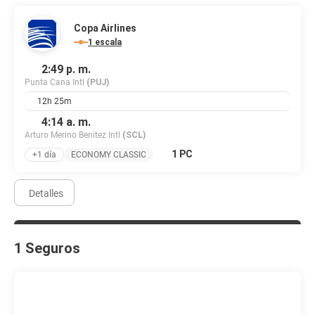
Copa Airlines
1 escala
2:49 p. m.
Punta Cana Intl
(PUJ)
12h 25m
4:14 a. m.
Arturo Merino Benitez Intl
(SCL)
1 PC
+1 día
ECONOMY CLASSIC
Detalles
1 Seguros