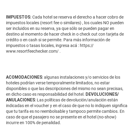
IMPUESTOS:
Cada hotel se reserva el derecho a hacer cobro de
impuestos locales (resort fee o similares) , los cuales NO pueden
ser incluidos en su reserva, ya que sólo se pueden pagar en
destino al momento de hacer check in o check out con tarjeta de
crédito o en cash si se permite. Para más información de
impuestos o tasas locales, ingresa acá :
https://
www.resortfeechecker.com/
.
ACOMODACIONES
: algunas instalaciones y/o servicios de los
hoteles podrían verse temporalmente limitados, no estar
disponibles o que las descripciones del mismo no sean precisas,
en dicho caso es responsabilidad del hotel.
DEVOLUCIONES/
ANULACIONES
: Las políticas de devolución/anulación están
indicadas en el voucher y en el caso de que no lo indiquen significa
que tu tarifa es no reembolsable y tampoco permite cambios. En
caso de que el pasajero no se presente en el hotel (no-show)
incurre en 100% de penalidad.