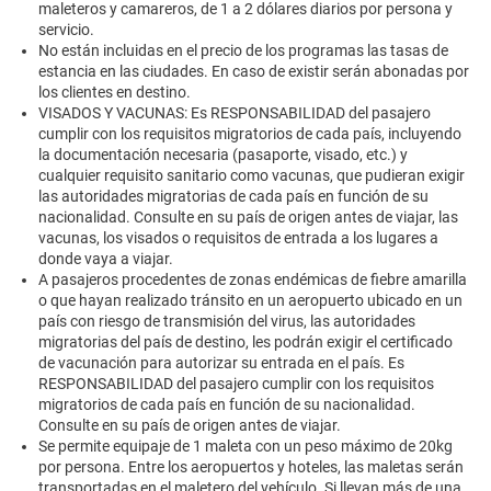
maleteros y camareros, de 1 a 2 dólares diarios por persona y
servicio.
No están incluidas en el precio de los programas las tasas de
estancia en las ciudades. En caso de existir serán abonadas por
los clientes en destino.
VISADOS Y VACUNAS: Es RESPONSABILIDAD del pasajero
cumplir con los requisitos migratorios de cada país, incluyendo
la documentación necesaria (pasaporte, visado, etc.) y
cualquier requisito sanitario como vacunas, que pudieran exigir
las autoridades migratorias de cada país en función de su
nacionalidad. Consulte en su país de origen antes de viajar, las
vacunas, los visados o requisitos de entrada a los lugares a
donde vaya a viajar.
A pasajeros procedentes de zonas endémicas de fiebre amarilla
o que hayan realizado tránsito en un aeropuerto ubicado en un
país con riesgo de transmisión del virus, las autoridades
migratorias del país de destino, les podrán exigir el certificado
de vacunación para autorizar su entrada en el país. Es
RESPONSABILIDAD del pasajero cumplir con los requisitos
migratorios de cada país en función de su nacionalidad.
Consulte en su país de origen antes de viajar.
Se permite equipaje de 1 maleta con un peso máximo de 20kg
por persona. Entre los aeropuertos y hoteles, las maletas serán
transportadas en el maletero del vehículo. Si llevan más de una