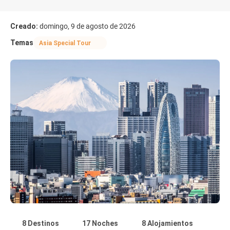
Creado:
domingo, 9 de agosto de 2026
Temas
Asia Special Tour
8 Destinos
17 Noches
8 Alojamientos