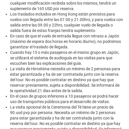
cualquier modificación recibida sobre los mismos, tendrá un
suplemento de 165 USD por reserva.
Los traslados incluidos en Hong Kong están previstos para
vuelos con llegada entre las 07.00 y 21.00hrs, y para vuelos con
salida entre las 09.00 y 22hrs, cualquier vuelo de llegada o
salida fuera de estas franjas tendrá suplemento.
En caso de que el vuelo de entrada llegue con retraso a Japón
(máximo de espera dos horas en horario diurno), no podremos
garantizar el traslado de llegada.
Cuando hay 15 o más pasajeros en el mismo grupo en Japón,
se utilizará el sistema de audioguía en las visitas para que
escuchen bien las explicaciones del guía.
La visita de Hiroshima necesita un mínimo de 2 personas para
estar garantizada y ha de ser contratada junto con la reserva
del tour. No es posible contratar en destino ya que hay que
reservar previamente, sujeta a disponibilidad. Se informará de
la operatividad 21 días antes de la salida.
En el caso de grupos inferiores a 10 pasajeros se podrá hacer
uso de transportes públicos para el desarrollo de visitas.
La visita opcional de la Ceremonia del Té tiene un precio de
90.usd pvp por persona. Necesita un mínimo de 2 personas
para estar garantizada y ha de ser contratada junto con la
reserva del tour. No es posible contratar en destino ya que hay