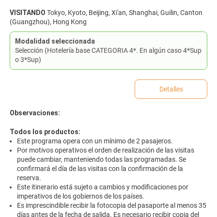
VISITANDO
Tokyo, Kyoto, Beijing, Xi'an, Shanghai, Guilin, Canton
(Guangzhou), Hong Kong
Modalidad seleccionada
Selección (Hotelería base CATEGORIA 4*. En algún caso 4*Sup
o 3*Sup)
Detalles
Observaciones:
Todos los productos:
Este programa opera con un mínimo de 2 pasajeros.
Por motivos operativos el orden de realización de las visitas
puede cambiar, manteniendo todas las programadas. Se
confirmará el día de las visitas con la confirmación de la
reserva.
Este itinerario está sujeto a cambios y modificaciones por
imperativos de los gobiernos de los países.
Es imprescindible recibir la fotocopia del pasaporte al menos 35
días antes de la fecha de salida. Es necesario recibir copia del