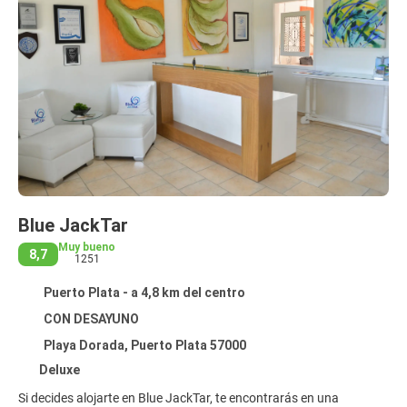
Blue JackTar
Muy bueno
8,7
1251
Puerto Plata - a 4,8 km del centro
CON DESAYUNO
Playa Dorada, Puerto Plata 57000
Deluxe
Si decides alojarte en Blue JackTar, te encontrarás en una