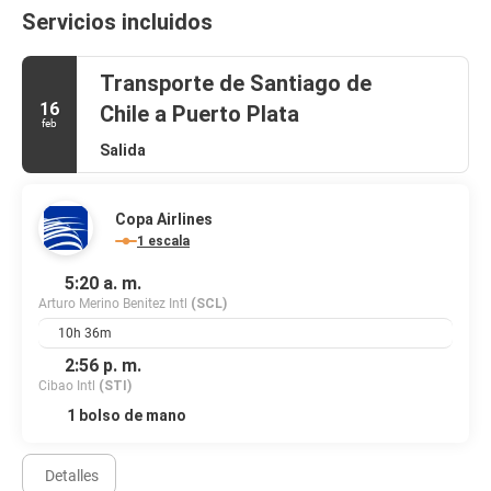
Servicios incluidos
Transporte de Santiago de
16
Chile a Puerto Plata
feb
Salida
Copa Airlines
1 escala
5:20 a. m.
Arturo Merino Benitez Intl
(SCL)
10h 36m
2:56 p. m.
Cibao Intl
(STI)
1 bolso de mano
Detalles