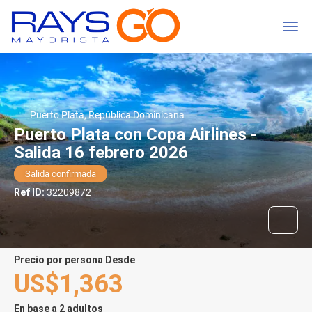
Puerto Plata, República Dominicana
Puerto Plata con Copa Airlines -
Salida 16 febrero 2026
Salida confirmada
Ref ID:
32209872
precio por persona Desde
US$1,363
En base a 2 adultos