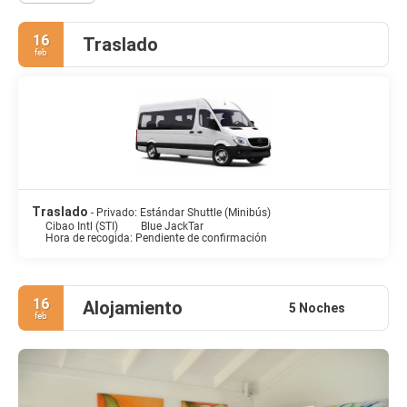
16
Traslado
feb
Traslado
- Privado: Estándar Shuttle (Minibús)
Cibao Intl (STI)
Blue JackTar
Hora de recogida: Pendiente de confirmación
16
Alojamiento
5 Noches
feb