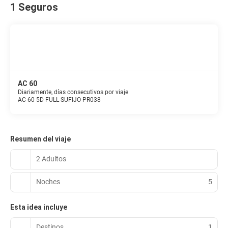
1 Seguros
AC 60
Diariamente, días consecutivos por viaje
AC 60 5D FULL SUFIJO PR038
Resumen del viaje
2 Adultos
Noches
5
Esta idea incluye
Destinos
1