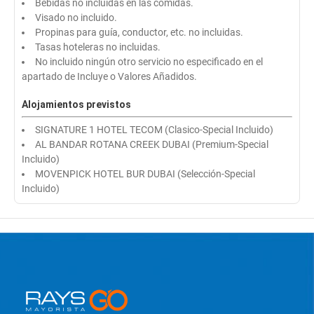
Bebidas no incluidas en las comidas.
Visado no incluido.
Propinas para guía, conductor, etc. no incluidas.
Tasas hoteleras no incluidas.
No incluido ningún otro servicio no especificado en el
apartado de Incluye o Valores Añadidos.
Alojamientos previstos
SIGNATURE 1 HOTEL TECOM (Clasico-Special Incluido)
AL BANDAR ROTANA CREEK DUBAI (Premium-Special
Incluido)
MOVENPICK HOTEL BUR DUBAI (Selección-Special
Incluido)