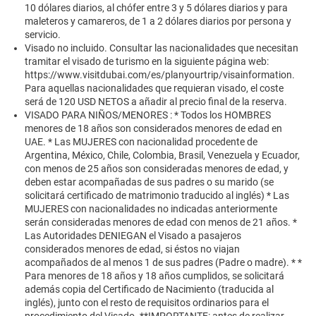
10 dólares diarios, al chófer entre 3 y 5 dólares diarios y para
maleteros y camareros, de 1 a 2 dólares diarios por persona y
servicio.
Visado no incluido. Consultar las nacionalidades que necesitan
tramitar el visado de turismo en la siguiente página web:
https://www.visitdubai.com/es/planyourtrip/visainformation.
Para aquellas nacionalidades que requieran visado, el coste
será de 120 USD NETOS a añadir al precio final de la reserva.
VISADO PARA NIÑOS/MENORES : * Todos los HOMBRES
menores de 18 años son considerados menores de edad en
UAE. * Las MUJERES con nacionalidad procedente de
Argentina, México, Chile, Colombia, Brasil, Venezuela y Ecuador,
con menos de 25 años son consideradas menores de edad, y
deben estar acompañadas de sus padres o su marido (se
solicitará certificado de matrimonio traducido al inglés) * Las
MUJERES con nacionalidades no indicadas anteriormente
serán consideradas menores de edad con menos de 21 años. *
Las Autoridades DENIEGAN el Visado a pasajeros
considerados menores de edad, si éstos no viajan
acompañados de al menos 1 de sus padres (Padre o madre). * *
Para menores de 18 años y 18 años cumplidos, se solicitará
además copia del Certificado de Nacimiento (traducida al
inglés), junto con el resto de requisitos ordinarios para el