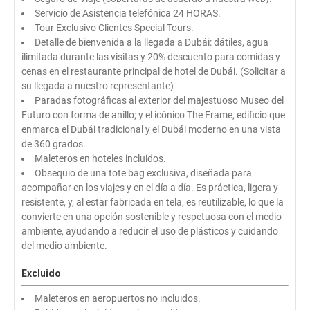
Servicio de Asistencia telefónica 24 HORAS.
Tour Exclusivo Clientes Special Tours.
Detalle de bienvenida a la llegada a Dubái: dátiles, agua
ilimitada durante las visitas y 20% descuento para comidas y
cenas en el restaurante principal de hotel de Dubái. (Solicitar a
su llegada a nuestro representante)
Paradas fotográficas al exterior del majestuoso Museo del
Futuro con forma de anillo; y el icónico The Frame, edificio que
enmarca el Dubái tradicional y el Dubái moderno en una vista
de 360 grados.
Maleteros en hoteles incluidos.
Obsequio de una tote bag exclusiva, diseñada para
acompañar en los viajes y en el día a día. Es práctica, ligera y
resistente, y, al estar fabricada en tela, es reutilizable, lo que la
convierte en una opción sostenible y respetuosa con el medio
ambiente, ayudando a reducir el uso de plásticos y cuidando
del medio ambiente.
Excluido
Maleteros en aeropuertos no incluidos.