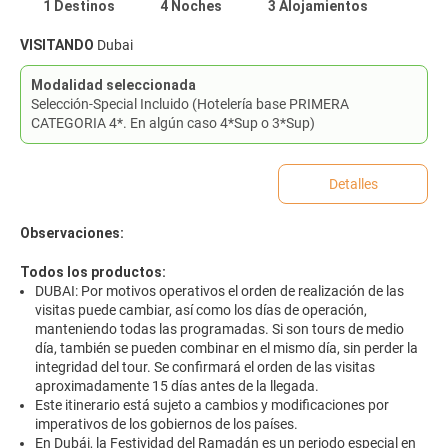
1 Destinos
4 Noches
3 Alojamientos
VISITANDO
Dubai
Modalidad seleccionada
Selección-Special Incluido (Hotelería base PRIMERA
CATEGORIA 4*. En algún caso 4*Sup o 3*Sup)
Detalles
Observaciones:
Todos los productos:
DUBAI: Por motivos operativos el orden de realización de las
visitas puede cambiar, así como los días de operación,
manteniendo todas las programadas. Si son tours de medio
día, también se pueden combinar en el mismo día, sin perder la
integridad del tour. Se confirmará el orden de las visitas
aproximadamente 15 días antes de la llegada.
Este itinerario está sujeto a cambios y modificaciones por
imperativos de los gobiernos de los países.
En Dubái, la Festividad del Ramadán es un periodo especial en