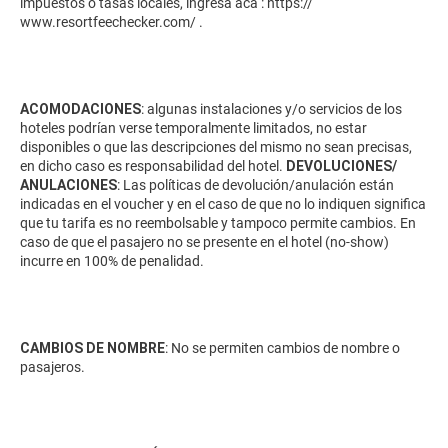
impuestos o tasas locales, ingresa acá :
https://
www.resortfeechecker.com/
.
ACOMODACIONES
: algunas instalaciones y/o servicios de los
hoteles podrían verse temporalmente limitados, no estar
disponibles o que las descripciones del mismo no sean precisas,
en dicho caso es responsabilidad del hotel.
DEVOLUCIONES/
ANULACIONES
: Las políticas de devolución/anulación están
indicadas en el voucher y en el caso de que no lo indiquen significa
que tu tarifa es no reembolsable y tampoco permite cambios. En
caso de que el pasajero no se presente en el hotel (no-show)
incurre en 100% de penalidad.
CAMBIOS DE NOMBRE
: No se permiten cambios de nombre o
pasajeros.