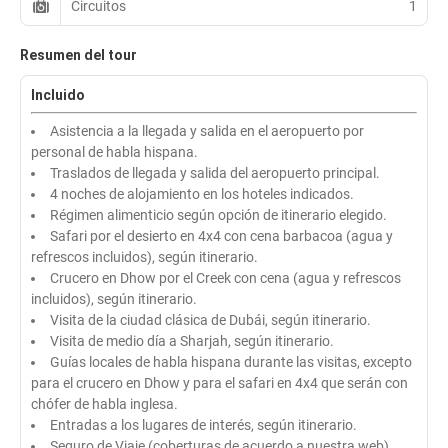
Circuitos
1
Resumen del tour
Incluido
Asistencia a la llegada y salida en el aeropuerto por
personal de habla hispana.
Traslados de llegada y salida del aeropuerto principal.
4 noches de alojamiento en los hoteles indicados.
Régimen alimenticio según opción de itinerario elegido.
Safari por el desierto en 4x4 con cena barbacoa (agua y
refrescos incluidos), según itinerario.
Crucero en Dhow por el Creek con cena (agua y refrescos
incluidos), según itinerario.
Visita de la ciudad clásica de Dubái, según itinerario.
Visita de medio día a Sharjah, según itinerario.
Guías locales de habla hispana durante las visitas, excepto
para el crucero en Dhow y para el safari en 4x4 que serán con
chófer de habla inglesa.
Entradas a los lugares de interés, según itinerario.
Seguro de Viaje (coberturas de acuerdo a nuestra web).