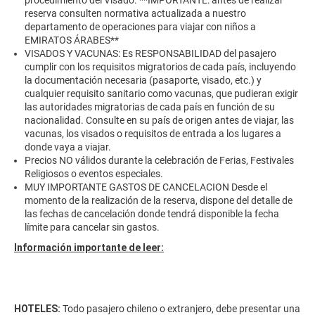
procedimiento del Visado. **IMPORTANTE: antes de realizar
reserva consulten normativa actualizada a nuestro
departamento de operaciones para viajar con niños a
EMIRATOS ÁRABES**
VISADOS Y VACUNAS: Es RESPONSABILIDAD del pasajero
cumplir con los requisitos migratorios de cada país, incluyendo
la documentación necesaria (pasaporte, visado, etc.) y
cualquier requisito sanitario como vacunas, que pudieran exigir
las autoridades migratorias de cada país en función de su
nacionalidad. Consulte en su país de origen antes de viajar, las
vacunas, los visados o requisitos de entrada a los lugares a
donde vaya a viajar.
Precios NO válidos durante la celebración de Ferias, Festivales
Religiosos o eventos especiales.
MUY IMPORTANTE GASTOS DE CANCELACION Desde el
momento de la realización de la reserva, dispone del detalle de
las fechas de cancelación donde tendrá disponible la fecha
límite para cancelar sin gastos.
Información importante de leer:
HOTELES:
Todo pasajero chileno o extranjero, debe presentar una