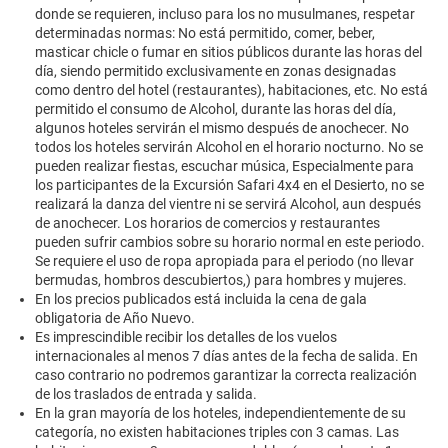
donde se requieren, incluso para los no musulmanes, respetar
determinadas normas: No está permitido, comer, beber,
masticar chicle o fumar en sitios públicos durante las horas del
día, siendo permitido exclusivamente en zonas designadas
como dentro del hotel (restaurantes), habitaciones, etc. No está
permitido el consumo de Alcohol, durante las horas del día,
algunos hoteles servirán el mismo después de anochecer. No
todos los hoteles servirán Alcohol en el horario nocturno. No se
pueden realizar fiestas, escuchar música, Especialmente para
los participantes de la Excursión Safari 4x4 en el Desierto, no se
realizará la danza del vientre ni se servirá Alcohol, aun después
de anochecer. Los horarios de comercios y restaurantes
pueden sufrir cambios sobre su horario normal en este periodo.
Se requiere el uso de ropa apropiada para el periodo (no llevar
bermudas, hombros descubiertos,) para hombres y mujeres.
En los precios publicados está incluida la cena de gala
obligatoria de Año Nuevo.
Es imprescindible recibir los detalles de los vuelos
internacionales al menos 7 días antes de la fecha de salida. En
caso contrario no podremos garantizar la correcta realización
de los traslados de entrada y salida.
En la gran mayoría de los hoteles, independientemente de su
categoría, no existen habitaciones triples con 3 camas. Las