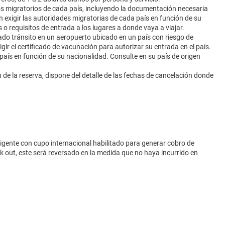
 migratorios de cada país, incluyendo la documentación necesaria
n exigir las autoridades migratorias de cada país en función de su
s o requisitos de entrada a los lugares a donde vaya a viajar.
ado tránsito en un aeropuerto ubicado en un país con riesgo de
igir el certificado de vacunación para autorizar su entrada en el país.
aís en función de su nacionalidad. Consulte en su país de origen
a reserva, dispone del detalle de las fechas de cancelación donde
vigente con cupo internacional habilitado para generar cobro de
eck out, este será reversado en la medida que no haya incurrido en