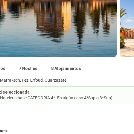
nos
7 Noches
8 Alojamientos
Marrakech, Fez, Erfoud, Ouarzazate
d seleccionada
(Hotelería base CATEGORIA 4*. En algún caso 4*Sup o 3*Sup)
nes: