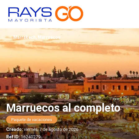
Marrakech, Marruecos
Marruecos al completo
Paquete de vacaciones
Creado:
viernes, 7 de agosto de 2026
Ref ID:
16240279