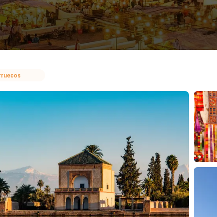
rruecos