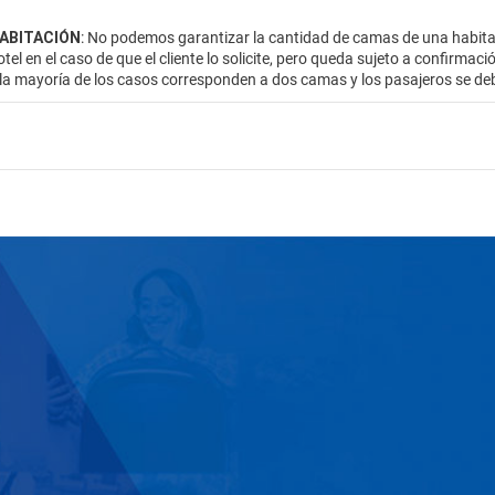
HABITACIÓN
: No podemos garantizar la cantidad de camas de una habitac
otel en el caso de que el cliente lo solicite, pero queda sujeto a confirmac
 la mayoría de los casos corresponden a dos camas y los pasajeros se de