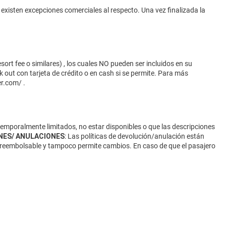
 existen excepciones comerciales al respecto. Una vez finalizada la
ort fee o similares) , los cuales NO pueden ser incluidos en su
 out con tarjeta de crédito o en cash si se permite. Para más
er.com/
.
 temporalmente limitados, no estar disponibles o que las descripciones
NES/ ANULACIONES
: Las políticas de devolución/anulación están
 no reembolsable y tampoco permite cambios. En caso de que el pasajero