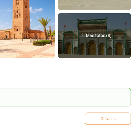
Más fotos (8)
Detalles