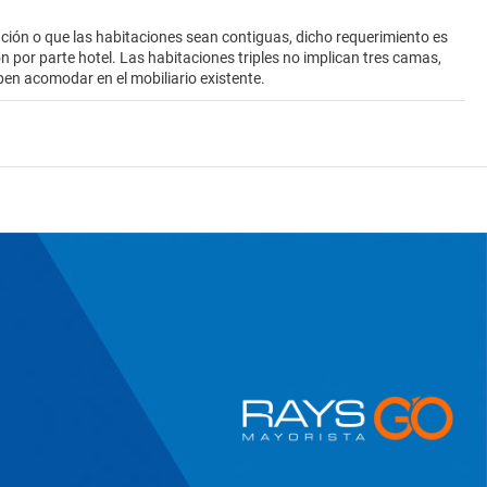
ión o que las habitaciones sean contiguas, dicho requerimiento es
ión por parte hotel. Las habitaciones triples no implican tres camas,
ben acomodar en el mobiliario existente.