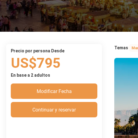
Temas
Ma
precio por persona Desde
US$795
En base a 2 adultos
Modificar Fecha
Continuar y reservar