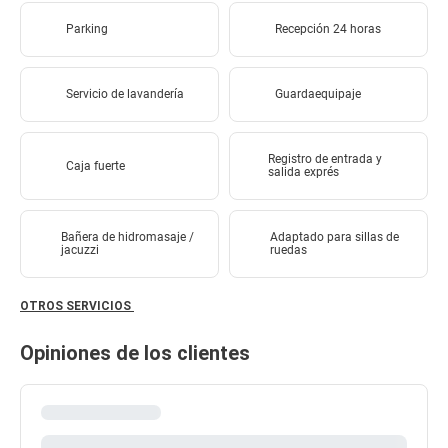
Parking
Recepción 24 horas
Servicio de lavandería
Guardaequipaje
Registro de entrada y
Caja fuerte
salida exprés
Bañera de hidromasaje /
Adaptado para sillas de
jacuzzi
ruedas
OTROS SERVICIOS
Opiniones de los clientes