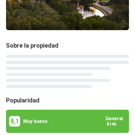
Sobre la propiedad
Popularidad
General
8,1
Muy bueno
8146