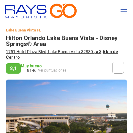
Lake Buena Vista FL
Hilton Orlando Lake Buena Vista - Disney
Springs® Area
1751 Hotel Plaza Blvd, Lake Buena Vista 32830
, a 3,6 km de
Centro
Muy bueno
8,1
8146
Ver puntuaciones