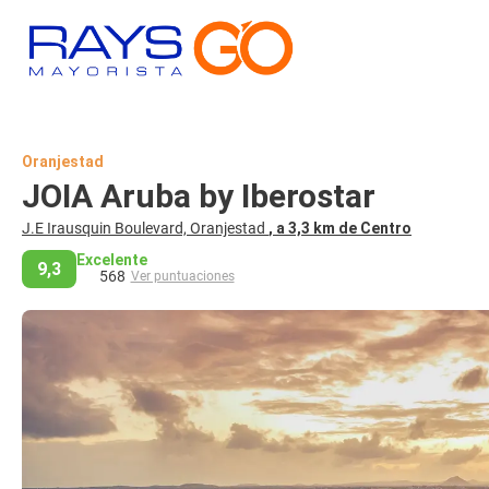
Oranjestad
JOIA Aruba by Iberostar
J.E Irausquin Boulevard, Oranjestad
, a 3,3 km de Centro
Excelente
9,3
568
Ver puntuaciones