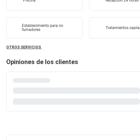
Piscina
Recepción 24 horas
Establecimiento para no
Tratamientos capila
fumadores
OTROS SERVICIOS
Opiniones de los clientes