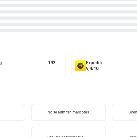
g
192
Expedia
9,4/10
No se admiten mascotas
Gimn