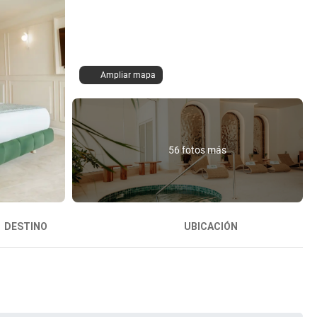
Ampliar mapa
56 fotos más
DESTINO
UBICACIÓN