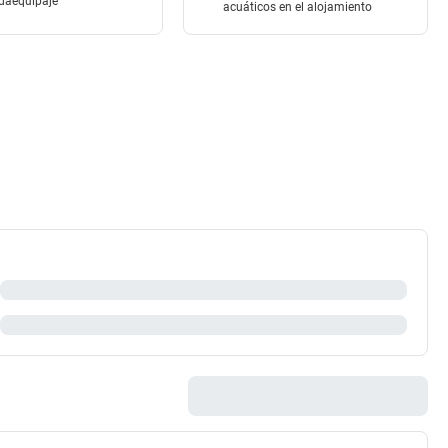
daequipaje
acuáticos en el alojamiento