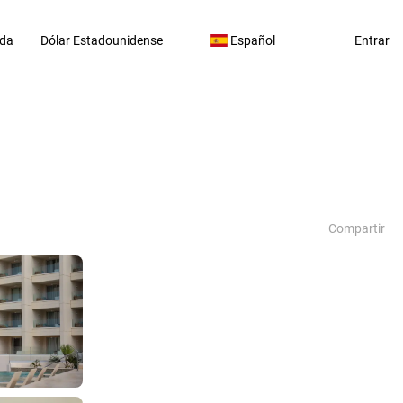
da
Dólar Estadounidense
Español
Entrar
Compartir