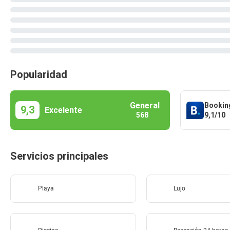
Popularidad
General
Bookin
9,3
Excelente
9,1/10
568
Servicios principales
Playa
Lujo