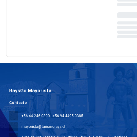
RaysGo Mayorista
Contacto
+56 44 246 0890 - +56 94 4495 0385
mayorista@turismorays.cl