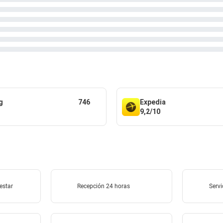
g
746
Expedia
9,2/10
estar
Recepción 24 horas
Servi