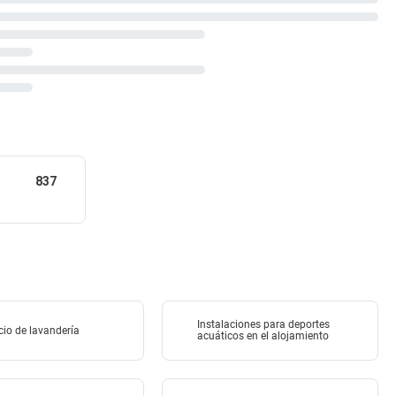
837
Instalaciones para deportes
cio de lavandería
acuáticos en el alojamiento