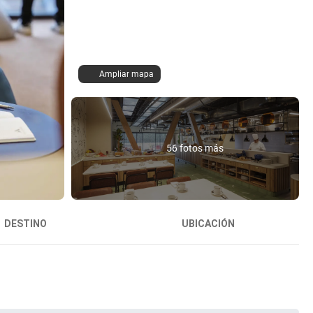
Ampliar mapa
56 fotos más
DESTINO
UBICACIÓN