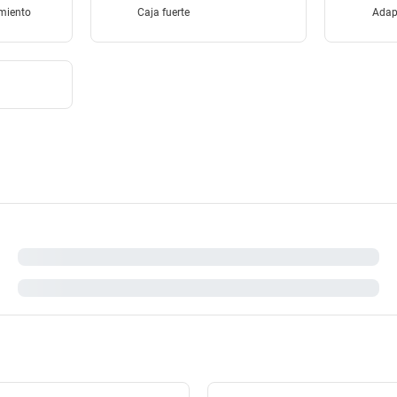
amiento
Caja fuerte
Adap