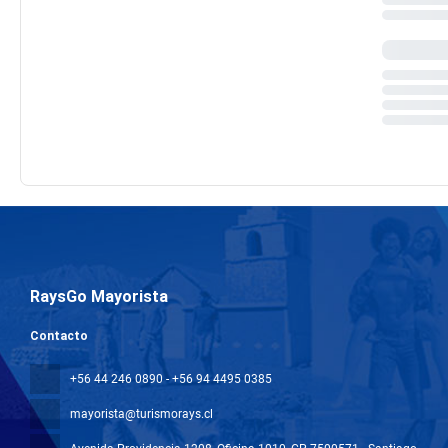
RaysGo Mayorista
Contacto
+56 44 246 0890 - +56 94 4495 0385
mayorista@turismorays.cl