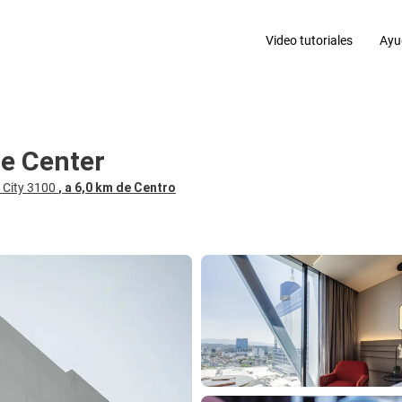
Video tutoriales
Ayu
de Center
o City 3100
, a 6,0 km de Centro