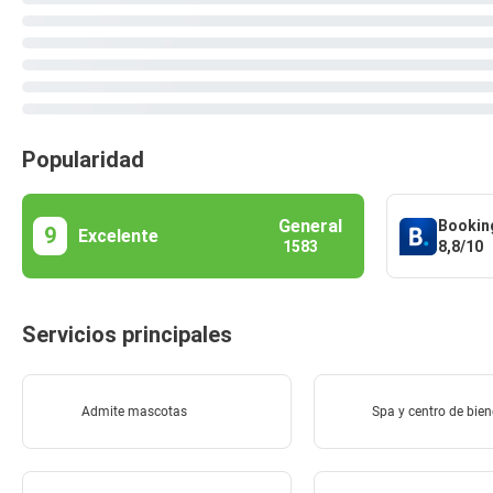
Popularidad
General
Bookin
9
Excelente
8,8/10
1583
Servicios principales
Admite mascotas
Spa y centro de bien