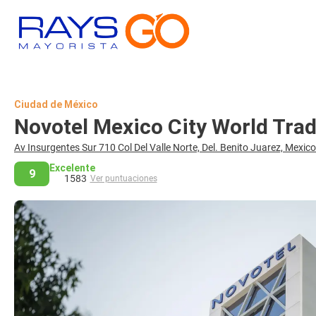
Ciudad de México
Novotel Mexico City World Tra
Av Insurgentes Sur 710 Col Del Valle Norte, Del. Benito Juarez, Mexic
Excelente
9
1583
Ver puntuaciones