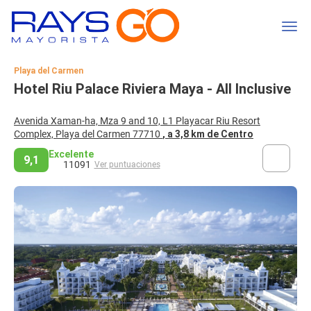
Playa del Carmen
Hotel Riu Palace Riviera Maya - All Inclusive
Avenida Xaman-ha, Mza 9 and 10, L1 Playacar Riu Resort
Complex, Playa del Carmen 77710
, a 3,8 km de Centro
Excelente
9,1
11091
Ver puntuaciones