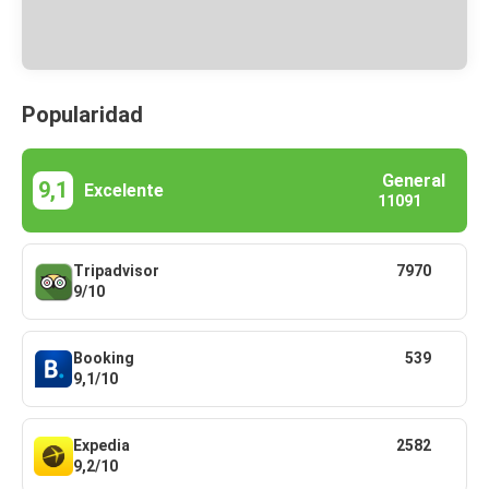
Popularidad
General
9,1
Excelente
11091
Tripadvisor
7970
9/10
Booking
539
9,1/10
Expedia
2582
9,2/10