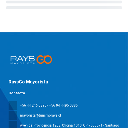
RaysGo Mayorista
Contacto
+56 44 246 0890 - +56 94 4495 0385
mayorista@turismorays.cl
Avenida Providencia 1208, Oficina 1010
, CP 7500571 - Santiago