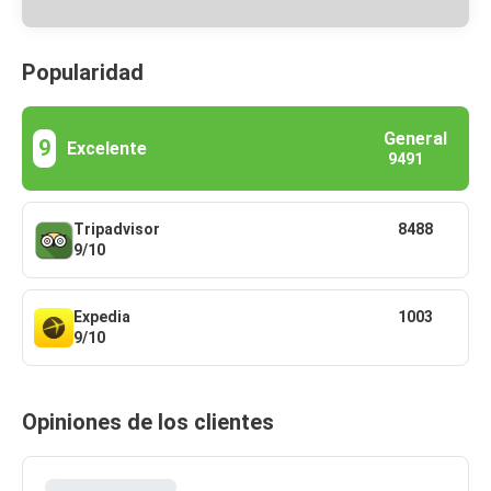
Popularidad
General
9
Excelente
9491
Tripadvisor
8488
9/10
Expedia
1003
9/10
Opiniones de los clientes