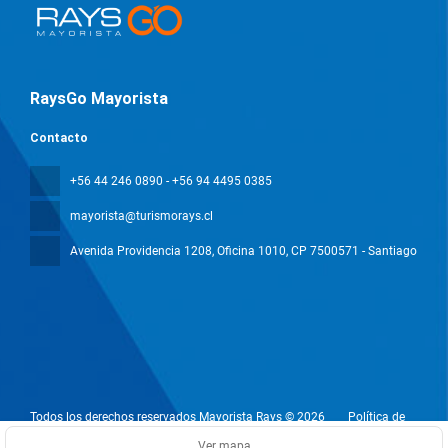
RaysGo Mayorista
Contacto
+56 44 246 0890 - +56 94 4495 0385
mayorista@turismorays.cl
Avenida Providencia 1208, Oficina 1010
, CP 7500571 - Santiago
Todos los derechos reservados Mayorista Rays © 2026
Política de
privacidad
Ver mapa