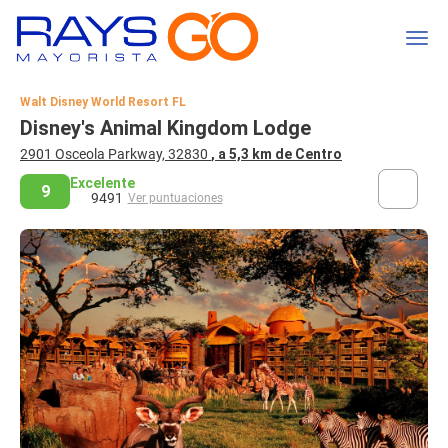
Walt Disney World Resort FL
Disney's Animal Kingdom Lodge
2901 Osceola Parkway, 32830
, a 5,3 km de Centro
Excelente
9
9491
Ver puntuaciones