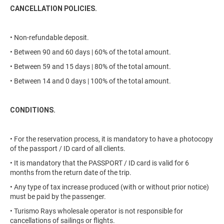
CANCELLATION POLICIES.
• Non-refundable deposit.
• Between 90 and 60 days | 60% of the total amount.
• Between 59 and 15 days | 80% of the total amount.
• Between 14 and 0 days | 100% of the total amount.
CONDITIONS.
• For the reservation process, it is mandatory to have a photocopy
of the passport / ID card of all clients.
• It is mandatory that the PASSPORT / ID card is valid for 6
months from the return date of the trip.
• Any type of tax increase produced (with or without prior notice)
must be paid by the passenger.
• Turismo Rays wholesale operator is not responsible for
cancellations of sailings or flights.