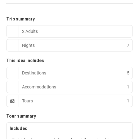
Trip summary
2 Adults
Nights
7
This idea includes
Destinations
5
Accommodations
1
Tours
1
Tour summary
Included