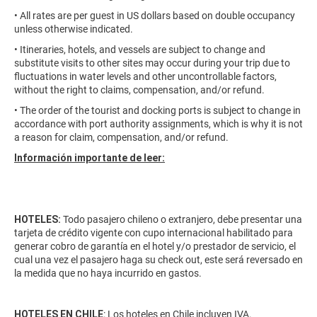
• All rates are per guest in US dollars based on double occupancy
unless otherwise indicated.
• Itineraries, hotels, and vessels are subject to change and
substitute visits to other sites may occur during your trip due to
fluctuations in water levels and other uncontrollable factors,
without the right to claims, compensation, and/or refund.
• The order of the tourist and docking ports is subject to change in
accordance with port authority assignments, which is why it is not
a reason for claim, compensation, and/or refund.
Información importante de leer:
HOTELES:
Todo pasajero chileno o extranjero, debe presentar una
tarjeta de crédito vigente con cupo internacional habilitado para
generar cobro de garantía en el hotel y/o prestador de servicio, el
cual una vez el pasajero haga su check out, este será reversado en
la medida que no haya incurrido en gastos.
HOTELES EN CHILE
: Los hoteles en Chile incluyen IVA.