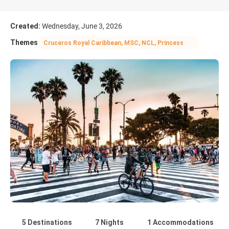
Created:
Wednesday, June 3, 2026
Themes
Cruceros Royal Caribbean, MSC, NCL, Princess
5 Destinations
7 Nights
1 Accommodations