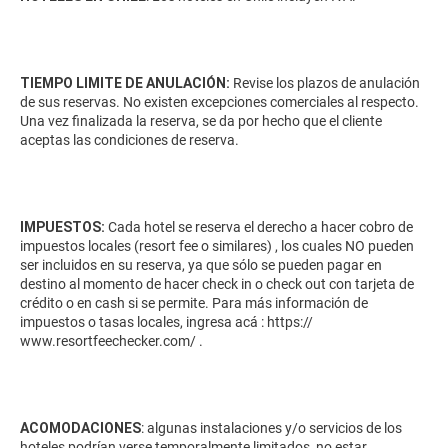
TIEMPO LIMITE DE ANULACIÓN:
Revise los plazos de anulación
de sus reservas. No existen excepciones comerciales al respecto.
Una vez finalizada la reserva, se da por hecho que el cliente
aceptas las condiciones de reserva.
IMPUESTOS:
Cada hotel se reserva el derecho a hacer cobro de
impuestos locales (resort fee o similares) , los cuales NO pueden
ser incluidos en su reserva, ya que sólo se pueden pagar en
destino al momento de hacer check in o check out con tarjeta de
crédito o en cash si se permite. Para más información de
impuestos o tasas locales, ingresa acá :
https://
www.resortfeechecker.com/
.
ACOMODACIONES
: algunas instalaciones y/o servicios de los
hoteles podrían verse temporalmente limitados, no estar