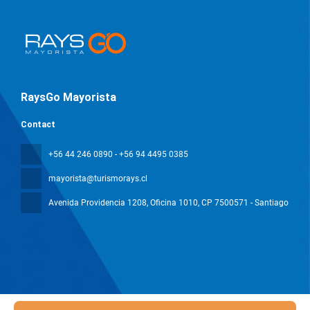
RaysGo Mayorista
Contact
+56 44 246 0890 - +56 94 4495 0385
mayorista@turismorays.cl
Avenida Providencia 1208, Oficina 1010
, CP 7500571 - Santiago