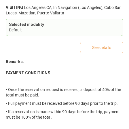
VISITING
Los Angeles CA, In Navigation (Los Angeles), Cabo San
Lucas, Mazatlan, Puerto Vallarta
Selected modality
Default
See details
Remarks:
PAYMENT CONDITIONS.
• Once the reservation request is received, a deposit of 40% of the
total must be paid.
• Full payment must be received before 90 days prior to the trip.
• If a reservation is made within 90 days before the trip, payment
must be 100% of the total.