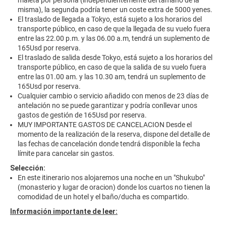
maleta por persona (independientemente del tamaño de la
misma), la segunda podría tener un coste extra de 5000 yenes.
El traslado de llegada a Tokyo, está sujeto a los horarios del
transporte público, en caso de que la llegada de su vuelo fuera
entre las 22.00 p.m. y las 06.00 a.m, tendrá un suplemento de
165Usd por reserva.
El traslado de salida desde Tokyo, está sujeto a los horarios del
transporte público, en caso de que la salida de su vuelo fuera
entre las 01.00 am. y las 10.30 am, tendrá un suplemento de
165Usd por reserva.
Cualquier cambio o servicio añadido con menos de 23 días de
antelación no se puede garantizar y podría conllevar unos
gastos de gestión de 165Usd por reserva.
MUY IMPORTANTE GASTOS DE CANCELACION Desde el
momento de la realización de la reserva, dispone del detalle de
las fechas de cancelación donde tendrá disponible la fecha
límite para cancelar sin gastos.
Selección:
En este itinerario nos alojaremos una noche en un "Shukubo"
(monasterio y lugar de oracion) donde los cuartos no tienen la
comodidad de un hotel y el baño/ducha es compartido.
Información importante de leer: