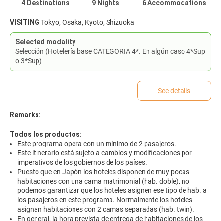
4 Destinations
9 Nights
6 Accommodations
VISITING
Tokyo, Osaka, Kyoto, Shizuoka
Selected modality
Selección (Hotelería base CATEGORIA 4*. En algún caso 4*Sup
o 3*Sup)
See details
Remarks:
Todos los productos:
Este programa opera con un mínimo de 2 pasajeros.
Este itinerario está sujeto a cambios y modificaciones por
imperativos de los gobiernos de los países.
Puesto que en Japón los hoteles disponen de muy pocas
habitaciones con una cama matrimonial (hab. doble), no
podemos garantizar que los hoteles asignen ese tipo de hab. a
los pasajeros en este programa. Normalmente los hoteles
asignan habitaciones con 2 camas separadas (hab. twin).
En general, la hora prevista de entrega de habitaciones de los