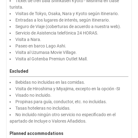
Ticket de tren bala Shinkasen Kyoto - Mishima en clase
turista.
Visitas de Tokyo, Osaka, Nara y Kyoto según itinerario.
Entradas a los lugares de interés, según itinerario.
Seguro de Viaje (coberturas de acuerdo a nuestra web).
Servicio de Asistencia telefónica 24 HORAS.
Visita a Nara.
Paseo en barco Lago Ashi.
Visita al Uzumasa Movie Village.
Visita al Gotenba Premiun Outlet Mall.
Excluded
Bebidas no incluidas en las comidas.
Visita de Hiroshima y Miyajima, excepto en la opción -SI
Visado no incluido.
Propinas para guía, conductor, etc. no incluidas.
Tasas hoteleras no incluidas.
No incluido ningún otro servicio no especificado en el
apartado de Incluye o Valores Añadidos.
Planned accommodations