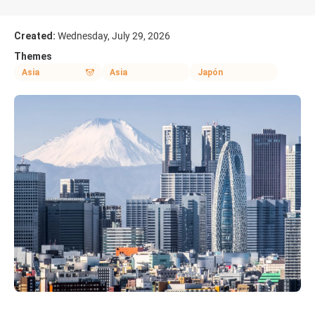
Created:
Wednesday, July 29, 2026
Themes
Asia
Asia
Japón