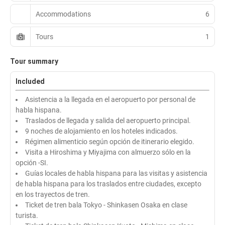
Accommodations
6
Tours
1
Tour summary
Included
Asistencia a la llegada en el aeropuerto por personal de
habla hispana.
Traslados de llegada y salida del aeropuerto principal.
9 noches de alojamiento en los hoteles indicados.
Régimen alimenticio según opción de itinerario elegido.
Visita a Hiroshima y Miyajima con almuerzo sólo en la
opción -SI.
Guías locales de habla hispana para las visitas y asistencia
de habla hispana para los traslados entre ciudades, excepto
en los trayectos de tren.
Ticket de tren bala Tokyo - Shinkasen Osaka en clase
turista.