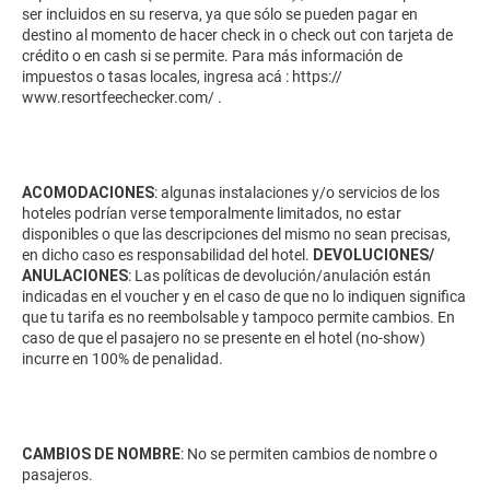
ser incluidos en su reserva, ya que sólo se pueden pagar en
destino al momento de hacer check in o check out con tarjeta de
crédito o en cash si se permite. Para más información de
impuestos o tasas locales, ingresa acá :
https://
www.resortfeechecker.com/
.
ACOMODACIONES
: algunas instalaciones y/o servicios de los
hoteles podrían verse temporalmente limitados, no estar
disponibles o que las descripciones del mismo no sean precisas,
en dicho caso es responsabilidad del hotel.
DEVOLUCIONES/
ANULACIONES
: Las políticas de devolución/anulación están
indicadas en el voucher y en el caso de que no lo indiquen significa
que tu tarifa es no reembolsable y tampoco permite cambios. En
caso de que el pasajero no se presente en el hotel (no-show)
incurre en 100% de penalidad.
CAMBIOS DE NOMBRE
: No se permiten cambios de nombre o
pasajeros.