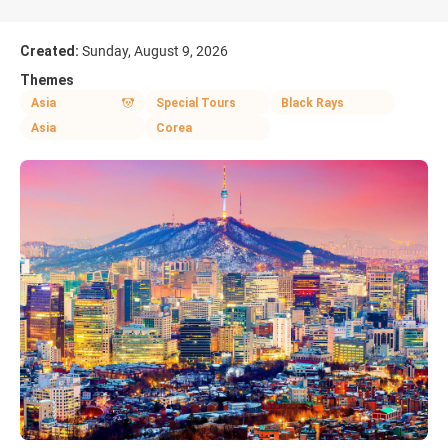
Created:
Sunday, August 9, 2026
Themes
Asia
Special Tours
Black Rays
Asia
Corea