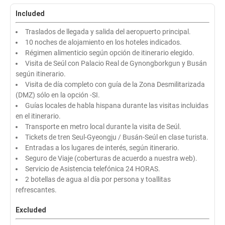
Included
Traslados de llegada y salida del aeropuerto principal.
10 noches de alojamiento en los hoteles indicados.
Régimen alimenticio según opción de itinerario elegido.
Visita de Seúl con Palacio Real de Gynongborkgun y Busán
según itinerario.
Visita de día completo con guía de la Zona Desmilitarizada
(DMZ) sólo en la opción -SI.
Guías locales de habla hispana durante las visitas incluidas
en el itinerario.
Transporte en metro local durante la visita de Seúl.
Tickets de tren Seul-Gyeongju / Busán-Seúl en clase turista.
Entradas a los lugares de interés, según itinerario.
Seguro de Viaje (coberturas de acuerdo a nuestra web).
Servicio de Asistencia telefónica 24 HORAS.
2 botellas de agua al día por persona y toallitas
refrescantes.
Excluded