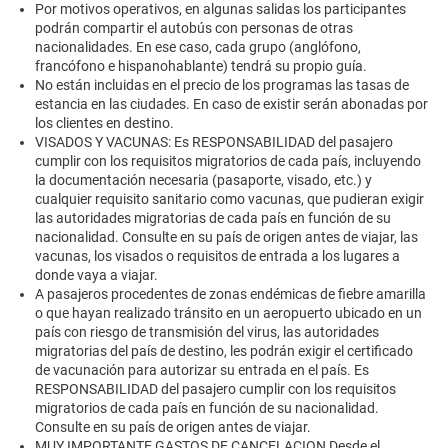
Por motivos operativos, en algunas salidas los participantes
podrán compartir el autobús con personas de otras
nacionalidades. En ese caso, cada grupo (anglófono,
francófono e hispanohablante) tendrá su propio guía.
No están incluidas en el precio de los programas las tasas de
estancia en las ciudades. En caso de existir serán abonadas por
los clientes en destino.
VISADOS Y VACUNAS: Es RESPONSABILIDAD del pasajero
cumplir con los requisitos migratorios de cada país, incluyendo
la documentación necesaria (pasaporte, visado, etc.) y
cualquier requisito sanitario como vacunas, que pudieran exigir
las autoridades migratorias de cada país en función de su
nacionalidad. Consulte en su país de origen antes de viajar, las
vacunas, los visados o requisitos de entrada a los lugares a
donde vaya a viajar.
A pasajeros procedentes de zonas endémicas de fiebre amarilla
o que hayan realizado tránsito en un aeropuerto ubicado en un
país con riesgo de transmisión del virus, las autoridades
migratorias del país de destino, les podrán exigir el certificado
de vacunación para autorizar su entrada en el país. Es
RESPONSABILIDAD del pasajero cumplir con los requisitos
migratorios de cada país en función de su nacionalidad.
Consulte en su país de origen antes de viajar.
MUY IMPORTANTE GASTOS DE CANCELACION Desde el