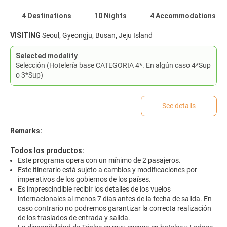
4 Destinations
10 Nights
4 Accommodations
VISITING
Seoul, Gyeongju, Busan, Jeju Island
Selected modality
Selección (Hotelería base CATEGORIA 4*. En algún caso 4*Sup
o 3*Sup)
See details
Remarks:
Todos los productos:
Este programa opera con un mínimo de 2 pasajeros.
Este itinerario está sujeto a cambios y modificaciones por
imperativos de los gobiernos de los países.
Es imprescindible recibir los detalles de los vuelos
internacionales al menos 7 días antes de la fecha de salida. En
caso contrario no podremos garantizar la correcta realización
de los traslados de entrada y salida.