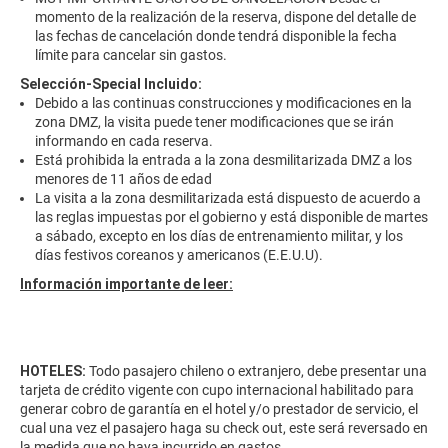
momento de la realización de la reserva, dispone del detalle de
las fechas de cancelación donde tendrá disponible la fecha
límite para cancelar sin gastos.
Selección-Special Incluido:
Debido a las continuas construcciones y modificaciones en la
zona DMZ, la visita puede tener modificaciones que se irán
informando en cada reserva.
Está prohibida la entrada a la zona desmilitarizada DMZ a los
menores de 11 años de edad
La visita a la zona desmilitarizada está dispuesto de acuerdo a
las reglas impuestas por el gobierno y está disponible de martes
a sábado, excepto en los días de entrenamiento militar, y los
días festivos coreanos y americanos (E.E.U.U).
Información importante de leer:
HOTELES:
Todo pasajero chileno o extranjero, debe presentar una
tarjeta de crédito vigente con cupo internacional habilitado para
generar cobro de garantía en el hotel y/o prestador de servicio, el
cual una vez el pasajero haga su check out, este será reversado en
la medida que no haya incurrido en gastos.